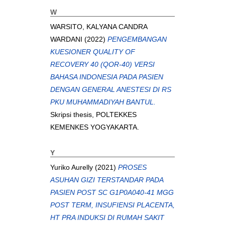
W
WARSITO, KALYANA CANDRA
WARDANI
(2022)
PENGEMBANGAN
KUESIONER QUALITY OF
RECOVERY 40 (QOR-40) VERSI
BAHASA INDONESIA PADA PASIEN
DENGAN GENERAL ANESTESI DI RS
PKU MUHAMMADIYAH BANTUL.
Skripsi thesis, POLTEKKES
KEMENKES YOGYAKARTA.
Y
Yuriko Aurelly
(2021)
PROSES
ASUHAN GIZI TERSTANDAR PADA
PASIEN POST SC G1P0A040-41 MGG
POST TERM, INSUFIENSI PLACENTA,
HT PRA INDUKSI DI RUMAH SAKIT