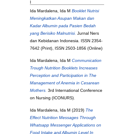
I
Ida Mardalena, Ida M
Booklet Nutrisi
Meningkatkan Asupan Makan dan
Kadar Albumin pada Pasien Bedah
yang Berisiko Malnutrisi.
Jurnal Ners
dan Kebidanan Indonesia. ISSN 2354-
7642 (Print), ISSN 2503-1856 (Online)
Ida Mardalena, Ida M
Communication
Trough Nutrition Booklets Increases
Perception and Participation in The
Management of Anemia in Cesarean
Mothers.
3rd International Conference
on Nursing (ICONURS).
Ida Mardalena, Ida M
(2019)
The
Effect Nutrition Messages Through
Whatsapp Messenger Applications on
Food Intake and Albumin Level In