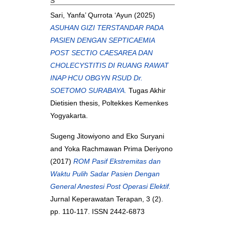
S
Sari, Yanfa’ Qurrota ‘Ayun
(2025)
ASUHAN GIZI TERSTANDAR PADA
PASIEN DENGAN SEPTICAEMIA
POST SECTIO CAESAREA DAN
CHOLECYSTITIS DI RUANG RAWAT
INAP HCU OBGYN RSUD Dr.
SOETOMO SURABAYA.
Tugas Akhir
Dietisien thesis, Poltekkes Kemenkes
Yogyakarta.
Sugeng Jitowiyono
and
Eko Suryani
and
Yoka Rachmawan Prima Deriyono
(2017)
ROM Pasif Ekstremitas dan
Waktu Pulih Sadar Pasien Dengan
General Anestesi Post Operasi Elektif.
Jurnal Keperawatan Terapan, 3 (2).
pp. 110-117. ISSN 2442-6873