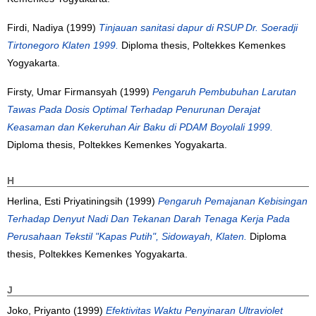
Firdi, Nadiya
(1999)
Tinjauan sanitasi dapur di RSUP Dr. Soeradji
Tirtonegoro Klaten 1999.
Diploma thesis, Poltekkes Kemenkes
Yogyakarta.
Firsty, Umar Firmansyah
(1999)
Pengaruh Pembubuhan Larutan
Tawas Pada Dosis Optimal Terhadap Penurunan Derajat
Keasaman dan Kekeruhan Air Baku di PDAM Boyolali 1999.
Diploma thesis, Poltekkes Kemenkes Yogyakarta.
H
Herlina, Esti Priyatiningsih
(1999)
Pengaruh Pemajanan Kebisingan
Terhadap Denyut Nadi Dan Tekanan Darah Tenaga Kerja Pada
Perusahaan Tekstil "Kapas Putih", Sidowayah, Klaten.
Diploma
thesis, Poltekkes Kemenkes Yogyakarta.
J
Joko, Priyanto
(1999)
Efektivitas Waktu Penyinaran Ultraviolet