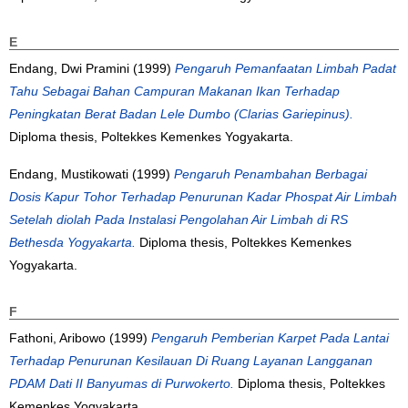
E
Endang, Dwi Pramini
(1999)
Pengaruh Pemanfaatan Limbah Padat
Tahu Sebagai Bahan Campuran Makanan Ikan Terhadap
Peningkatan Berat Badan Lele Dumbo (Clarias Gariepinus).
Diploma thesis, Poltekkes Kemenkes Yogyakarta.
Endang, Mustikowati
(1999)
Pengaruh Penambahan Berbagai
Dosis Kapur Tohor Terhadap Penurunan Kadar Phospat Air Limbah
Setelah diolah Pada Instalasi Pengolahan Air Limbah di RS
Bethesda Yogyakarta.
Diploma thesis, Poltekkes Kemenkes
Yogyakarta.
F
Fathoni, Aribowo
(1999)
Pengaruh Pemberian Karpet Pada Lantai
Terhadap Penurunan Kesilauan Di Ruang Layanan Langganan
PDAM Dati II Banyumas di Purwokerto.
Diploma thesis, Poltekkes
Kemenkes Yogyakarta.