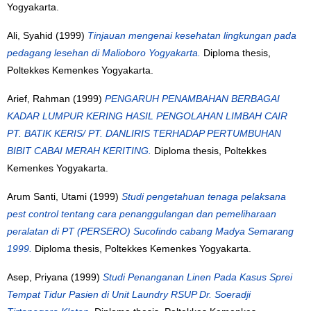
Yogyakarta.
Ali, Syahid
(1999)
Tinjauan mengenai kesehatan lingkungan pada
pedagang lesehan di Malioboro Yogyakarta.
Diploma thesis,
Poltekkes Kemenkes Yogyakarta.
Arief, Rahman
(1999)
PENGARUH PENAMBAHAN BERBAGAI
KADAR LUMPUR KERING HASIL PENGOLAHAN LIMBAH CAIR
PT. BATIK KERIS/ PT. DANLIRIS TERHADAP PERTUMBUHAN
BIBIT CABAI MERAH KERITING.
Diploma thesis, Poltekkes
Kemenkes Yogyakarta.
Arum Santi, Utami
(1999)
Studi pengetahuan tenaga pelaksana
pest control tentang cara penanggulangan dan pemeliharaan
peralatan di PT (PERSERO) Sucofindo cabang Madya Semarang
1999.
Diploma thesis, Poltekkes Kemenkes Yogyakarta.
Asep, Priyana
(1999)
Studi Penanganan Linen Pada Kasus Sprei
Tempat Tidur Pasien di Unit Laundry RSUP Dr. Soeradji