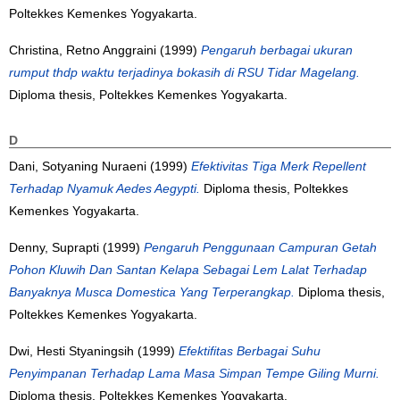
Poltekkes Kemenkes Yogyakarta.
Christina, Retno Anggraini
(1999)
Pengaruh berbagai ukuran
rumput thdp waktu terjadinya bokasih di RSU Tidar Magelang.
Diploma thesis, Poltekkes Kemenkes Yogyakarta.
D
Dani, Sotyaning Nuraeni
(1999)
Efektivitas Tiga Merk Repellent
Terhadap Nyamuk Aedes Aegypti.
Diploma thesis, Poltekkes
Kemenkes Yogyakarta.
Denny, Suprapti
(1999)
Pengaruh Penggunaan Campuran Getah
Pohon Kluwih Dan Santan Kelapa Sebagai Lem Lalat Terhadap
Banyaknya Musca Domestica Yang Terperangkap.
Diploma thesis,
Poltekkes Kemenkes Yogyakarta.
Dwi, Hesti Styaningsih
(1999)
Efektifitas Berbagai Suhu
Penyimpanan Terhadap Lama Masa Simpan Tempe Giling Murni.
Diploma thesis, Poltekkes Kemenkes Yogyakarta.