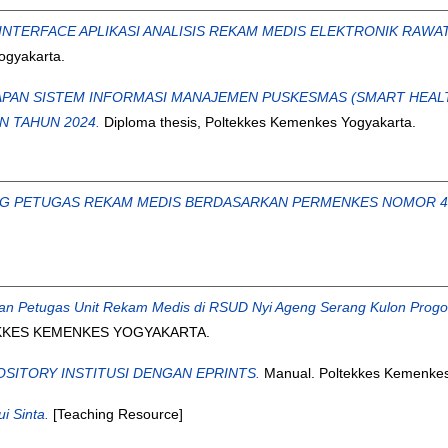
TERFACE APLIKASI ANALISIS REKAM MEDIS ELEKTRONIK RAWAT IN
ogyakarta.
APAN SISTEM INFORMASI MANAJEMEN PUSKESMAS (SMART HEAL
N TAHUN 2024.
Diploma thesis, Poltekkes Kemenkes Yogyakarta.
 PETUGAS REKAM MEDIS BERDASARKAN PERMENKES NOMOR 47 T
han Petugas Unit Rekam Medis di RSUD Nyi Ageng Serang Kulon Prog
TEKKES KEMENKES YOGYAKARTA.
ITORY INSTITUSI DENGAN EPRINTS.
Manual. Poltekkes Kemenkes
i Sinta.
[Teaching Resource]