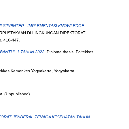
I SIPPINTER : IMPLEMENTASI KNOWLEDGE
PERPUSTAKAAN DI LINGKUNGAN DIREKTORAT
. 410-447.
BANTUL 1 TAHUN 2022.
Diploma thesis, Poltekkes
ekkes Kemenkes Yogyakarta, Yogyakarta.
st. (Unpublished)
KTORAT JENDERAL TENAGA KESEHATAN TAHUN