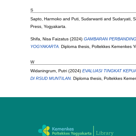
S
Sapto, Harmoko
and
Puti, Sudarwanti
and
Sudaryati, S
Press, Yogyakarta.
Shifa, Nisa Faizatus
(2024)
GAMBARAN PERBANDINGA
YOGYAKARTA.
Diploma thesis, Poltekkes Kemenkes Y
W
Widaningrum, Putri
(2024)
EVALUASI TINGKAT KEP
DI RSUD MUNTILAN.
Diploma thesis, Poltekkes Keme