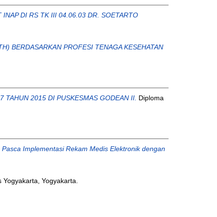
AP DI RS TK III 04.06.03 DR. SOETARTO
TH) BERDASARKAN PROFESI TENAGA KESEHATAN
AHUN 2015 DI PUSKESMAS GODEAN II.
Diploma
o Pasca Implementasi Rekam Medis Elektronik dengan
 Yogyakarta, Yogyakarta.