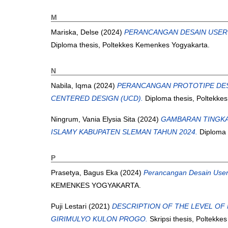
M
Mariska, Delse
(2024)
PERANCANGAN DESAIN USER
Diploma thesis, Poltekkes Kemenkes Yogyakarta.
N
Nabila, Iqma
(2024)
PERANCANGAN PROTOTIPE DES
CENTERED DESIGN (UCD).
Diploma thesis, Poltekke
Ningrum, Vania Elysia Sita
(2024)
GAMBARAN TINGKA
ISLAMY KABUPATEN SLEMAN TAHUN 2024.
Diploma 
P
Prasetya, Bagus Eka
(2024)
Perancangan Desain User
KEMENKES YOGYAKARTA.
Puji Lestari
(2021)
DESCRIPTION OF THE LEVEL OF
GIRIMULYO KULON PROGO.
Skripsi thesis, Poltekk