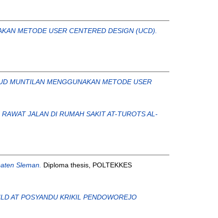
KAN METODE USER CENTERED DESIGN (UCD).
RSUD MUNTILAN MENGGUNAKAN METODE USER
RAWAT JALAN DI RUMAH SAKIT AT-TUROTS AL-
paten Sleman.
Diploma thesis, POLTEKKES
ILD AT POSYANDU KRIKIL PENDOWOREJO