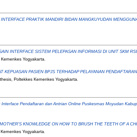
 INTERFACE PRAKTIK MANDIRI BIDAN MANGKUYUDAN MENGGUNA
AIN INTERFACE SISTEM PELEPASAN INFORMASI DI UNIT SKM 
s Kemenkes Yogyakarta.
T KEPUASAN PASIEN BPJS TERHADAP PELAYANAN PENDAFTARAN 
thesis, Poltekkes Kemenkes Yogyakarta.
 Interface Pendaftaran dan Antrian Online Puskesmas Moyudan Kabu
 MOTHER'S KNOWLEDGE ON HOW TO BRUSH THE TEETH OF A CH
es Kemenkes Yogyakarta.