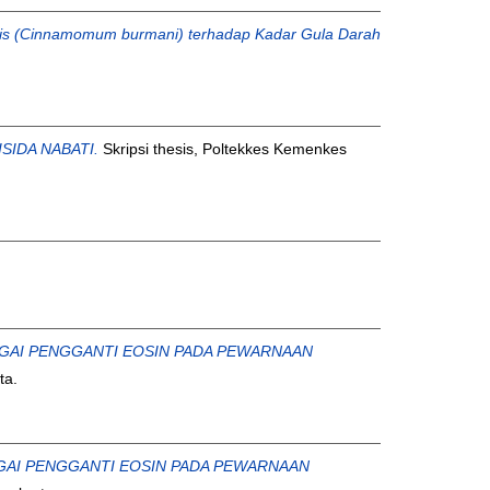
is (Cinnamomum burmani) terhadap Kadar Gula Darah
IDA NABATI.
Skripsi thesis, Poltekkes Kemenkes
BAGAI PENGGANTI EOSIN PADA PEWARNAAN
ta.
AGAI PENGGANTI EOSIN PADA PEWARNAAN