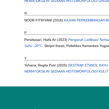
HEMATOKSILIN SEDIAAN HISTOMORFOLOGI GINJA
N
NOOR FITRIYANI
(2016)
KAJIAN PERKEMBANGAN BA
P
Perwitasari, Haifa Ari
(2023)
Pengaruh Liofilisasi Ter
Suhu -20°C.
Skripsi thesis, Poltekkes Kemenkes Yogya
Y
Yohana, Regita Putri
(2025)
EKSTRAK ETANOL KAYU 
HEMATOKSILIN SEDIAAN HISTOMORFOLOGI KULIT