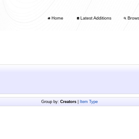
Home
Latest Additions
Brow
Group by:
Creators
|
Item Type