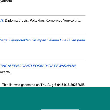
yakarta.
N.
Diploma thesis, Poltekkes Kemenkes Yogyakarta.
ebagai Lipoprotektan Disimpan Selama Dua Bulan pada
EBAGAI PENGGANTI EOSIN PADA PEWARNAAN
akarta.
This list was generated on
Thu Aug 6 04:31:13 2026 WIB
.