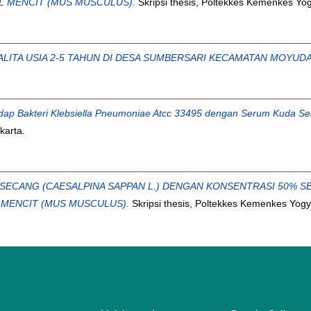
L MENCIT (MUS MUSCULUS).
Skripsi thesis, Poltekkes Kemenkes Yog
LITA USIA 2-5 TAHUN DI DESA SUMBERSARI KECAMATAN MOYUDA
hadap Bakteri Klebsiella Pneumoniae Atcc 33495 dengan Serum Kuda S
karta.
SECANG (CAESALPINA SAPPAN L.) DENGAN KONSENTRASI 50% S
 MENCIT (MUS MUSCULUS).
Skripsi thesis, Poltekkes Kemenkes Yogy