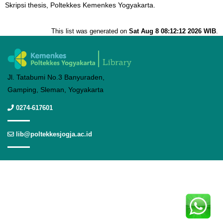
Skripsi thesis, Poltekkes Kemenkes Yogyakarta.
This list was generated on
Sat Aug 8 08:12:12 2026 WIB
.
Jl. Tatabumi No.3 Banyuraden,
Gamping, Sleman, Yogyakarta
0274-617601
lib@poltekkesjogja.ac.id