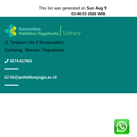
This list was generated on
Sun Aug 9
03:48:53 2026 WIB
.
Jl. Tatabumi No.3 Banyuraden,
Gamping, Sleman, Yogyakarta
0274-617601
lib@poltekkesjogja.ac.id