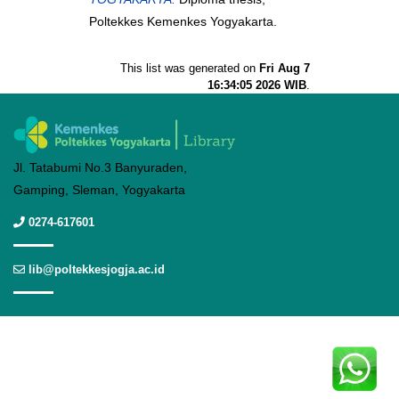
Poltekkes Kemenkes Yogyakarta.
This list was generated on
Fri Aug 7
16:34:05 2026 WIB
.
Jl. Tatabumi No.3 Banyuraden,
Gamping, Sleman, Yogyakarta
0274-617601
lib@poltekkesjogja.ac.id