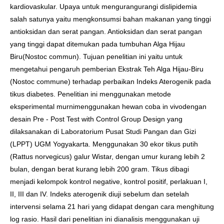
kardiovaskular. Upaya untuk mengurangurangi dislipidemia
salah satunya yaitu mengkonsumsi bahan makanan yang tinggi
antioksidan dan serat pangan. Antioksidan dan serat pangan
yang tinggi dapat ditemukan pada tumbuhan Alga Hijau
Biru(Nostoc commun). Tujuan penelitian ini yaitu untuk
mengetahui pengaruh pemberian Ekstrak Teh Alga Hijau-Biru
(Nostoc commune) terhadap perbaikan Indeks Aterogenik pada
tikus diabetes. Penelitian ini menggunakan metode
eksperimental murnimenggunakan hewan coba in vivodengan
desain Pre - Post Test with Control Group Design yang
dilaksanakan di Laboratorium Pusat Studi Pangan dan Gizi
(LPPT) UGM Yogyakarta. Menggunakan 30 ekor tikus putih
(Rattus norvegicus) galur Wistar, dengan umur kurang lebih 2
bulan, dengan berat kurang lebih 200 gram. Tikus dibagi
menjadi kelompok kontrol negative, kontrol positif, perlakuan I,
II, III dan IV. Indeks aterogenik diuji sebelum dan setelah
intervensi selama 21 hari yang didapat dengan cara menghitung
log rasio. Hasil dari penelitian ini dianalisis menggunakan uji