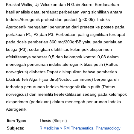
Kruskal Wallis, Uji Wilcoxon dan N Gain Score. Berdasarkan
hasil analisis data, terdapat perbedaan yang signifikan antara
Indeks Aterogenik pretest dan postest (p<0,05). Indeks
Aterogenik mengalami penurunan dari pretetst ke postes pada
perlakuan P1, P2,dan P3. Perbedaan paling signifikan terdapat
pada dosis pemberian 360 mg/200grBB yaitu pada perlakuan
ketiga (P3), sedangkan efektifitas kelompok eksperimen
efektifitasnya sebesar 0,5 dan kelompok kontrol 0,03 dalam
mencegah penurunan indeks aterogenik tikus putih (Rattus
norvegicus) diabetes Dapat disimpulkan bahwa pemberian
Ekstrak Teh Alga Hijau Biru(Nostoc commune) berpengaruh
terhadap penurunan Indeks Aterogenik tikus putih (Rattus
norvegicus) dan memiliki keefektifitasan sedang pada kelompok
eksperimen (perlakuan) dalam mencegah penurunan Indeks
Aterogenik.
Item Type:
Thesis (Skripsi)
Subjects:
R Medicine > RM Therapeutics. Pharmacology