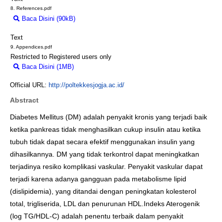
8. References.pdf
Baca Disini (90kB)
Download (90kB)
Text
9. Appendices.pdf
Restricted to Registered users only
Baca Disini (1MB)
Download (1MB)
Official URL:
http://poltekkesjogja.ac.id/
Abstract
Diabetes Mellitus (DM) adalah penyakit kronis yang terjadi baik
ketika pankreas tidak menghasilkan cukup insulin atau ketika
tubuh tidak dapat secara efektif menggunakan insulin yang
dihasilkannya. DM yang tidak terkontrol dapat meningkatkan
terjadinya resiko komplikasi vaskular. Penyakit vaskular dapat
terjadi karena adanya gangguan pada metabolisme lipid
(dislipidemia), yang ditandai dengan peningkatan kolesterol
total, trigliserida, LDL dan penurunan HDL.Indeks Aterogenik
(log TG/HDL-C) adalah penentu terbaik dalam penyakit