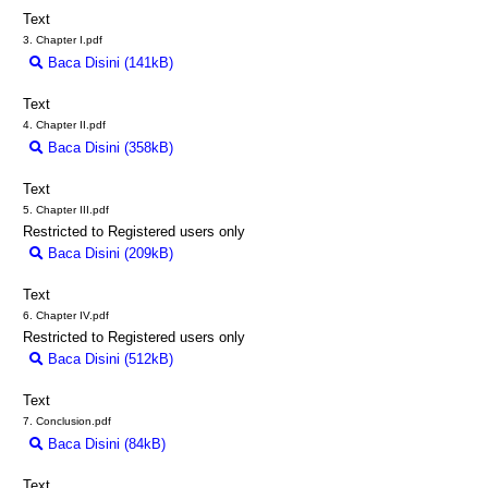
Text
3. Chapter I.pdf
Baca Disini (141kB)
Download (141kB)
Text
4. Chapter II.pdf
Baca Disini (358kB)
Download (358kB)
Text
5. Chapter III.pdf
Restricted to Registered users only
Baca Disini (209kB)
Download (209kB)
Text
6. Chapter IV.pdf
Restricted to Registered users only
Baca Disini (512kB)
Download (512kB)
Text
7. Conclusion.pdf
Baca Disini (84kB)
Download (84kB)
Text