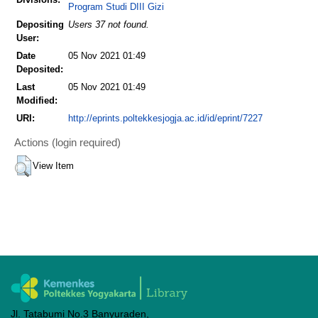
Program Studi DIII Gizi
Depositing
Users 37 not found.
User:
Date
05 Nov 2021 01:49
Deposited:
Last
05 Nov 2021 01:49
Modified:
URI:
http://eprints.poltekkesjogja.ac.id/id/eprint/7227
Actions (login required)
View Item
Jl. Tatabumi No.3 Banyuraden,