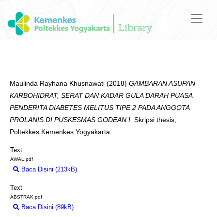
Maulinda Rayhana Khusnawati
(2018)
GAMBARAN ASUPAN
KARBOHIDRAT, SERAT DAN KADAR GULA DARAH PUASA
PENDERITA DIABETES MELITUS TIPE 2 PADA ANGGOTA
PROLANIS DI PUSKESMAS GODEAN I.
Skripsi thesis,
Poltekkes Kemenkes Yogyakarta.
Text
AWAL.pdf
Baca Disini (213kB)
Download (213kB)
Text
ABSTRAK.pdf
Baca Disini (89kB)
Download (89kB)