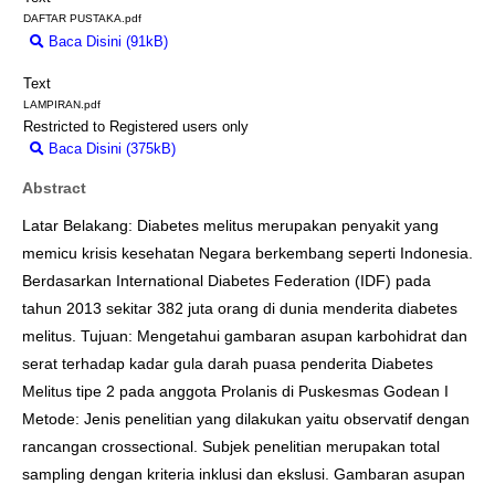
DAFTAR PUSTAKA.pdf
Baca Disini (91kB)
Download (91kB)
Text
LAMPIRAN.pdf
Restricted to Registered users only
Baca Disini (375kB)
Download (375kB)
Abstract
Latar Belakang: Diabetes melitus merupakan penyakit yang
memicu krisis kesehatan Negara berkembang seperti Indonesia.
Berdasarkan International Diabetes Federation (IDF) pada
tahun 2013 sekitar 382 juta orang di dunia menderita diabetes
melitus. Tujuan: Mengetahui gambaran asupan karbohidrat dan
serat terhadap kadar gula darah puasa penderita Diabetes
Melitus tipe 2 pada anggota Prolanis di Puskesmas Godean I
Metode: Jenis penelitian yang dilakukan yaitu observatif dengan
rancangan crossectional. Subjek penelitian merupakan total
sampling dengan kriteria inklusi dan ekslusi. Gambaran asupan