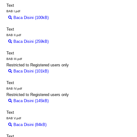
Text
BAB I.pdf
Baca Disini (100kB)
Download (100kB)
Text
BAB II.pdf
Baca Disini (259kB)
Download (259kB)
Text
BAB III.pdf
Restricted to Registered users only
Baca Disini (101kB)
Download (101kB)
Text
BAB IV.pdf
Restricted to Registered users only
Baca Disini (145kB)
Download (145kB)
Text
BAB V.pdf
Baca Disini (84kB)
Download (84kB)
Text