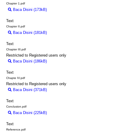
Chapter 1.pdf
Baca Disini (173kB)
Download (173kB)
Text
Chapter II.pdf
Baca Disini (181kB)
Download (181kB)
Text
Chapter III.pdf
Restricted to Registered users only
Baca Disini (186kB)
Download (186kB)
Text
Chapte IV.pdf
Restricted to Registered users only
Baca Disini (371kB)
Download (371kB)
Text
Conclusion.pdf
Baca Disini (225kB)
Download (225kB)
Text
Reference.pdf