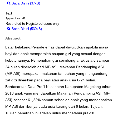
Baca Disini (37kB)
Download (37kB)
Text
Appendices.pdf
Restricted to Registered users only
Baca Disini (530kB)
Download (530kB)
Abstract
Latar belakang:Periode emas dapat diwujudkan apabila masa
bayi dan anak memperoleh asupan gizi yang sesuai dengan
kebutuhannya. Pemenuhan gizi seimbang anak usia 6 sampai
24 bulan diperoleh dari MP-ASI. Makanan Pendamping ASI
(MP-ASI) merupakan makanan tambahan yang mengandung
zat gizi diberikan pada bayi atau anak usia 6-24 bulan.
Berdasarkan Data Profil Kesehatan Kabupaten Magelang tahun
2013 anak yang mendapatkan Makanan Pendamping ASI (MP-
ASI) sebesar 61,22% namun sebagian anak yang mendapatkan
MP-ASI dari ibunya pada usia kurang dari 6 bulan. Tujuan:
Tujuan penelitian ini adalah untuk mengetahui praktik