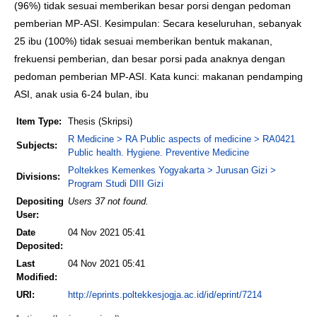
(96%) tidak sesuai memberikan besar porsi dengan pedoman
pemberian MP-ASI. Kesimpulan: Secara keseluruhan, sebanyak
25 ibu (100%) tidak sesuai memberikan bentuk makanan,
frekuensi pemberian, dan besar porsi pada anaknya dengan
pedoman pemberian MP-ASI. Kata kunci: makanan pendamping
ASI, anak usia 6-24 bulan, ibu
Item Type:
Thesis (Skripsi)
R Medicine > RA Public aspects of medicine > RA0421
Subjects:
Public health. Hygiene. Preventive Medicine
Poltekkes Kemenkes Yogyakarta > Jurusan Gizi >
Divisions:
Program Studi DIII Gizi
Depositing
Users 37 not found.
User:
Date
04 Nov 2021 05:41
Deposited:
Last
04 Nov 2021 05:41
Modified:
URI:
http://eprints.poltekkesjogja.ac.id/id/eprint/7214