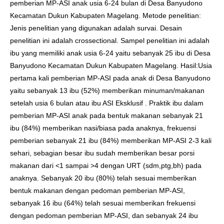
pemberian MP-ASI anak usia 6-24 bulan di Desa Banyudono
Kecamatan Dukun Kabupaten Magelang. Metode penelitian:
Jenis penelitian yang digunakan adalah survai. Desain
penelitian ini adalah crossectional. Sampel penelitian ini adalah
ibu yang memiliki anak usia 6-24 yaitu sebanyak 25 ibu di Desa
Banyudono Kecamatan Dukun Kabupaten Magelang. Hasil:Usia
pertama kali pemberian MP-ASI pada anak di Desa Banyudono
yaitu sebanyak 13 ibu (52%) memberikan minuman/makanan
setelah usia 6 bulan atau ibu ASI Eksklusif . Praktik ibu dalam
pemberian MP-ASI anak pada bentuk makanan sebanyak 21
ibu (84%) memberikan nasi/biasa pada anaknya, frekuensi
pemberian sebanyak 21 ibu (84%) memberikan MP-ASI 2-3 kali
sehari, sebagian besar ibu sudah memberikan besar porsi
makanan dari <1 sampai >4 dengan URT (sdm,ptg,bh) pada
anaknya. Sebanyak 20 ibu (80%) telah sesuai memberikan
bentuk makanan dengan pedoman pemberian MP-ASI,
sebanyak 16 ibu (64%) telah sesuai memberikan frekuensi
dengan pedoman pemberian MP-ASI, dan sebanyak 24 ibu