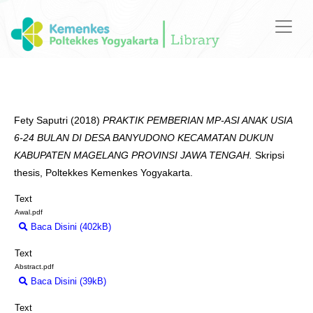
Fety Saputri
(2018)
PRAKTIK PEMBERIAN MP-ASI ANAK USIA
6-24 BULAN DI DESA BANYUDONO KECAMATAN DUKUN
KABUPATEN MAGELANG PROVINSI JAWA TENGAH.
Skripsi
thesis, Poltekkes Kemenkes Yogyakarta.
Text
Awal.pdf
Baca Disini (402kB)
Download (402kB)
Text
Abstract.pdf
Baca Disini (39kB)
Download (39kB)
Text