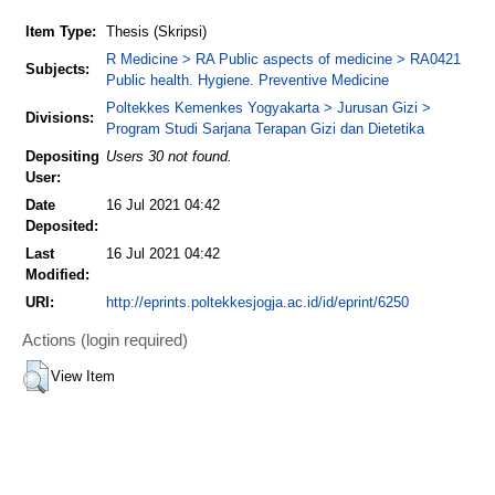
Item Type:
Thesis (Skripsi)
R Medicine > RA Public aspects of medicine > RA0421
Subjects:
Public health. Hygiene. Preventive Medicine
Poltekkes Kemenkes Yogyakarta > Jurusan Gizi >
Divisions:
Program Studi Sarjana Terapan Gizi dan Dietetika
Depositing
Users 30 not found.
User:
Date
16 Jul 2021 04:42
Deposited:
Last
16 Jul 2021 04:42
Modified:
URI:
http://eprints.poltekkesjogja.ac.id/id/eprint/6250
Actions (login required)
View Item