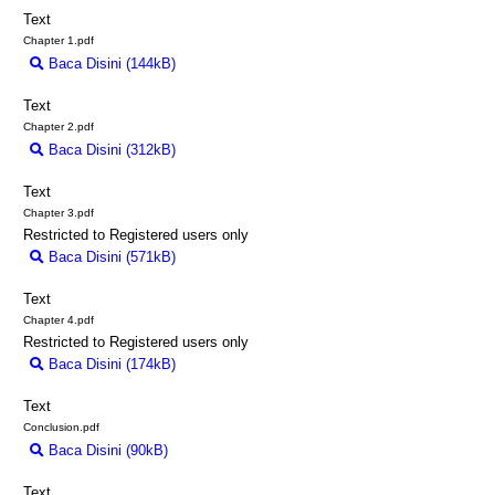
Text
Chapter 1.pdf
Baca Disini (144kB)
Download (144kB)
Text
Chapter 2.pdf
Baca Disini (312kB)
Download (312kB)
Text
Chapter 3.pdf
Restricted to Registered users only
Baca Disini (571kB)
Download (571kB)
Text
Chapter 4.pdf
Restricted to Registered users only
Baca Disini (174kB)
Download (174kB)
Text
Conclusion.pdf
Baca Disini (90kB)
Download (90kB)
Text