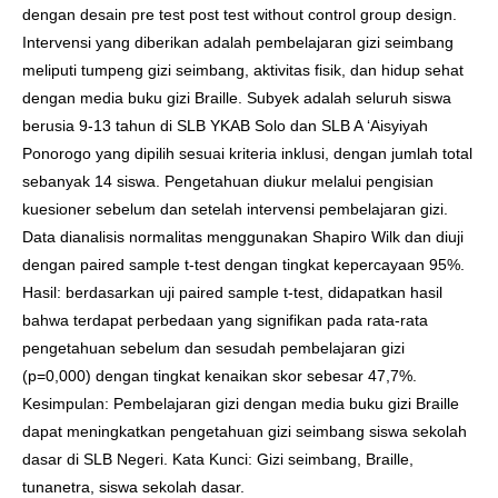
dengan desain pre test post test without control group design.
Intervensi yang diberikan adalah pembelajaran gizi seimbang
meliputi tumpeng gizi seimbang, aktivitas fisik, dan hidup sehat
dengan media buku gizi Braille. Subyek adalah seluruh siswa
berusia 9-13 tahun di SLB YKAB Solo dan SLB A ‘Aisyiyah
Ponorogo yang dipilih sesuai kriteria inklusi, dengan jumlah total
sebanyak 14 siswa. Pengetahuan diukur melalui pengisian
kuesioner sebelum dan setelah intervensi pembelajaran gizi.
Data dianalisis normalitas menggunakan Shapiro Wilk dan diuji
dengan paired sample t-test dengan tingkat kepercayaan 95%.
Hasil: berdasarkan uji paired sample t-test, didapatkan hasil
bahwa terdapat perbedaan yang signifikan pada rata-rata
pengetahuan sebelum dan sesudah pembelajaran gizi
(p=0,000) dengan tingkat kenaikan skor sebesar 47,7%.
Kesimpulan: Pembelajaran gizi dengan media buku gizi Braille
dapat meningkatkan pengetahuan gizi seimbang siswa sekolah
dasar di SLB Negeri. Kata Kunci: Gizi seimbang, Braille,
tunanetra, siswa sekolah dasar.