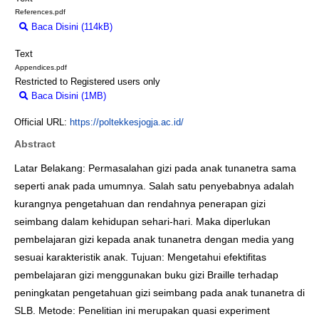
References.pdf
Baca Disini (114kB)
Download (114kB)
Text
Appendices.pdf
Restricted to Registered users only
Baca Disini (1MB)
Download (1MB)
Official URL:
https://poltekkesjogja.ac.id/
Abstract
Latar Belakang: Permasalahan gizi pada anak tunanetra sama
seperti anak pada umumnya. Salah satu penyebabnya adalah
kurangnya pengetahuan dan rendahnya penerapan gizi
seimbang dalam kehidupan sehari-hari. Maka diperlukan
pembelajaran gizi kepada anak tunanetra dengan media yang
sesuai karakteristik anak. Tujuan: Mengetahui efektifitas
pembelajaran gizi menggunakan buku gizi Braille terhadap
peningkatan pengetahuan gizi seimbang pada anak tunanetra di
SLB. Metode: Penelitian ini merupakan quasi experiment