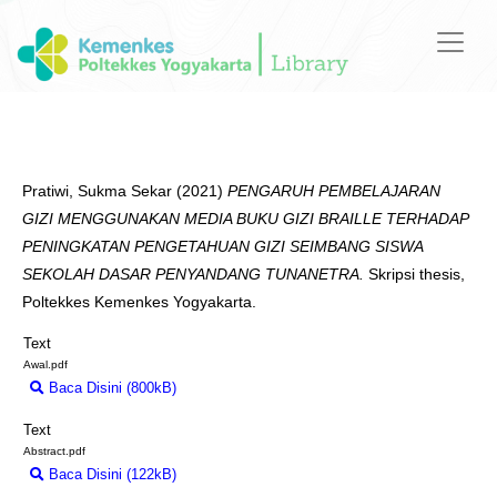
Pratiwi, Sukma Sekar
(2021)
PENGARUH PEMBELAJARAN
GIZI MENGGUNAKAN MEDIA BUKU GIZI BRAILLE TERHADAP
PENINGKATAN PENGETAHUAN GIZI SEIMBANG SISWA
SEKOLAH DASAR PENYANDANG TUNANETRA.
Skripsi thesis,
Poltekkes Kemenkes Yogyakarta.
Text
Awal.pdf
Baca Disini (800kB)
Download (800kB)
Text
Abstract.pdf
Baca Disini (122kB)
Download (122kB)