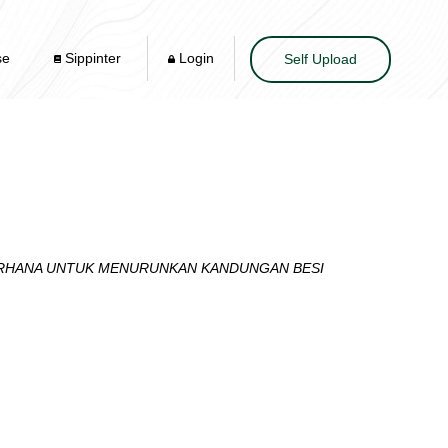
se
Sippinter
Login
Self Upload
DERHANA UNTUK MENURUNKAN KANDUNGAN BESI