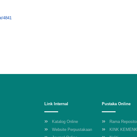
nt/4841
Link Internal
Pustaka Online
Katalog Online
Rama Reposito
Website Perpustakaan
KINK KEMEN