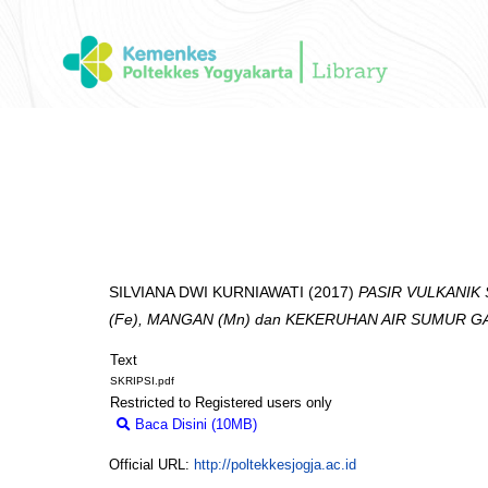
SILVIANA DWI KURNIAWATI
(2017)
PASIR VULKANIK
(Fe), MANGAN (Mn) dan KEKERUHAN AIR SUMUR GA
Text
SKRIPSI.pdf
Restricted to Registered users only
Baca Disini (10MB)
Download (10MB)
Official URL:
http://poltekkesjogja.ac.id