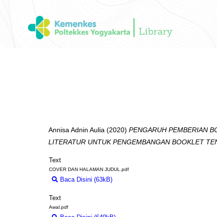
Annisa Adnin Aulia
(2020)
PENGARUH PEMBERIAN BO
LITERATUR UNTUK PENGEMBANGAN BOOKLET TE
Text
COVER DAN HALAMAN JUDUL.pdf
Baca Disini (63kB)
Download (63kB)
Text
Awal.pdf