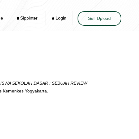
se
Sippinter
Login
Self Upload
ISWA SEKOLAH DASAR : SEBUAH REVIEW
kes Kemenkes Yogyakarta.