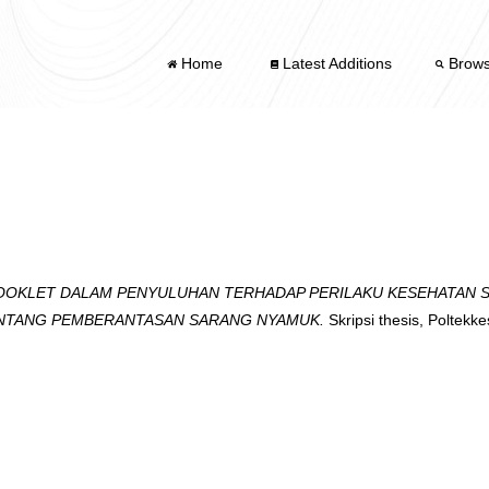
Home
Latest Additions
Brow
OKLET DALAM PENYULUHAN TERHADAP PERILAKU KESEHATAN S
NTANG PEMBERANTASAN SARANG NYAMUK.
Skripsi thesis, Poltek