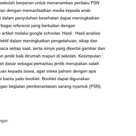
 sekolah berperan untuk menanamkan perilaku PSN
ehatan dengan memanfaatkan media kepada anak
t dalam penyuluhan kesehatan dapat meningkatkan
erbagai referensi yang berkaitan dengan
kel melalui google schoolar. Hasil : Hasil analisis
efektif dalam meningkatkan pengetahuan, sikap dan
a setiap saat, serta isinya yang disertai gambar dan
n jentik baik dirumah mapun di sekolah. Kesimpulan :
lah dasar sebagai pemantau jentik merupakan salah
ahuan kepada siswa, agar siswa paham dengan apa
antu yaitu booklet. Booklet dapat digunakan
ngan kegiatan pemberantasan sarang nyamuk (PSN).
ngan