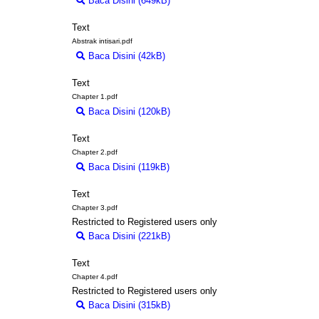
Baca Disini (649kB)
Download (649kB)
Text
Abstrak intisari.pdf
Baca Disini (42kB)
Download (42kB)
Text
Chapter 1.pdf
Baca Disini (120kB)
Download (120kB)
Text
Chapter 2.pdf
Baca Disini (119kB)
Download (119kB)
Text
Chapter 3.pdf
Restricted to Registered users only
Baca Disini (221kB)
Download (221kB)
Text
Chapter 4.pdf
Restricted to Registered users only
Baca Disini (315kB)
Download (315kB)