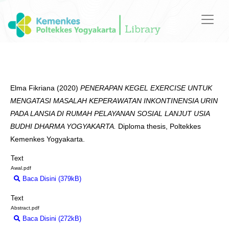
Elma Fikriana
(2020)
PENERAPAN KEGEL EXERCISE UNTUK
MENGATASI MASALAH KEPERAWATAN INKONTINENSIA URIN
PADA LANSIA DI RUMAH PELAYANAN SOSIAL LANJUT USIA
BUDHI DHARMA YOGYAKARTA.
Diploma thesis, Poltekkes
Kemenkes Yogyakarta.
Text
Awal.pdf
Baca Disini (379kB)
Download (379kB)
Text
Abstract.pdf
Baca Disini (272kB)
Download (272kB)