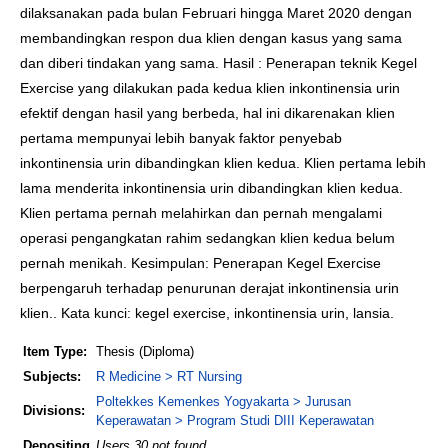
dilaksanakan pada bulan Februari hingga Maret 2020 dengan
membandingkan respon dua klien dengan kasus yang sama
dan diberi tindakan yang sama. Hasil : Penerapan teknik Kegel
Exercise yang dilakukan pada kedua klien inkontinensia urin
efektif dengan hasil yang berbeda, hal ini dikarenakan klien
pertama mempunyai lebih banyak faktor penyebab
inkontinensia urin dibandingkan klien kedua. Klien pertama lebih
lama menderita inkontinensia urin dibandingkan klien kedua.
Klien pertama pernah melahirkan dan pernah mengalami
operasi pengangkatan rahim sedangkan klien kedua belum
pernah menikah. Kesimpulan: Penerapan Kegel Exercise
berpengaruh terhadap penurunan derajat inkontinensia urin
klien.. Kata kunci: kegel exercise, inkontinensia urin, lansia.
Item Type:
Thesis (Diploma)
Subjects:
R Medicine > RT Nursing
Poltekkes Kemenkes Yogyakarta > Jurusan
Divisions:
Keperawatan > Program Studi DIII Keperawatan
Depositing
Users 30 not found.