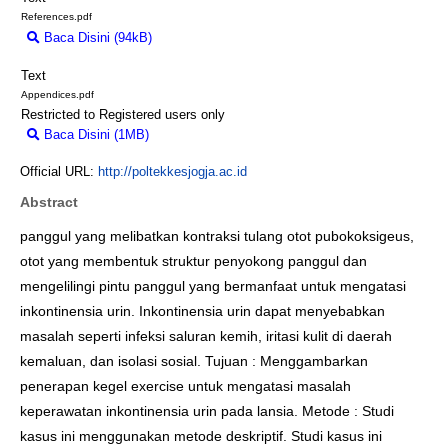
References.pdf
Baca Disini (94kB)
Download (94kB)
Text
Appendices.pdf
Restricted to Registered users only
Baca Disini (1MB)
Download (1MB)
Official URL:
http://poltekkesjogja.ac.id
Abstract
panggul yang melibatkan kontraksi tulang otot pubokoksigeus,
otot yang membentuk struktur penyokong panggul dan
mengelilingi pintu panggul yang bermanfaat untuk mengatasi
inkontinensia urin. Inkontinensia urin dapat menyebabkan
masalah seperti infeksi saluran kemih, iritasi kulit di daerah
kemaluan, dan isolasi sosial. Tujuan : Menggambarkan
penerapan kegel exercise untuk mengatasi masalah
keperawatan inkontinensia urin pada lansia. Metode : Studi
kasus ini menggunakan metode deskriptif. Studi kasus ini