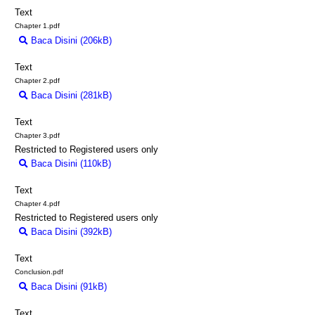
Text
Chapter 1.pdf
Baca Disini (206kB)
Download (206kB)
Text
Chapter 2.pdf
Baca Disini (281kB)
Download (281kB)
Text
Chapter 3.pdf
Restricted to Registered users only
Baca Disini (110kB)
Download (110kB)
Text
Chapter 4.pdf
Restricted to Registered users only
Baca Disini (392kB)
Download (392kB)
Text
Conclusion.pdf
Baca Disini (91kB)
Download (91kB)
Text