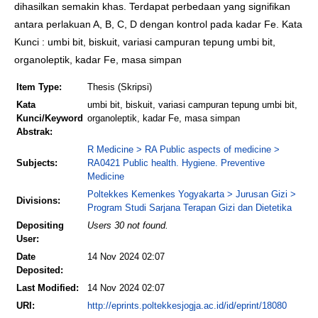
dihasilkan semakin khas. Terdapat perbedaan yang signifikan
antara perlakuan A, B, C, D dengan kontrol pada kadar Fe. Kata
Kunci : umbi bit, biskuit, variasi campuran tepung umbi bit,
organoleptik, kadar Fe, masa simpan
Item Type:
Thesis (Skripsi)
Kata
umbi bit, biskuit, variasi campuran tepung umbi bit,
Kunci/Keyword
organoleptik, kadar Fe, masa simpan
Abstrak:
R Medicine > RA Public aspects of medicine >
Subjects:
RA0421 Public health. Hygiene. Preventive
Medicine
Poltekkes Kemenkes Yogyakarta > Jurusan Gizi >
Divisions:
Program Studi Sarjana Terapan Gizi dan Dietetika
Depositing
Users 30 not found.
User:
Date
14 Nov 2024 02:07
Deposited:
Last Modified:
14 Nov 2024 02:07
URI:
http://eprints.poltekkesjogja.ac.id/id/eprint/18080