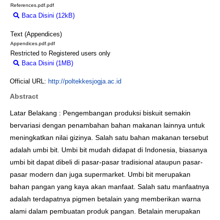
References.pdf.pdf
Baca Disini (12kB)
Download (12kB)
Text (Appendices)
Appendices.pdf.pdf
Restricted to Registered users only
Baca Disini (1MB)
Download (1MB)
Official URL:
http://poltekkesjogja.ac.id
Abstract
Latar Belakang : Pengembangan produksi biskuit semakin
bervariasi dengan penambahan bahan makanan lainnya untuk
meningkatkan nilai gizinya. Salah satu bahan makanan tersebut
adalah umbi bit. Umbi bit mudah didapat di Indonesia, biasanya
umbi bit dapat dibeli di pasar-pasar tradisional ataupun pasar-
pasar modern dan juga supermarket. Umbi bit merupakan
bahan pangan yang kaya akan manfaat. Salah satu manfaatnya
adalah terdapatnya pigmen betalain yang memberikan warna
alami dalam pembuatan produk pangan. Betalain merupakan