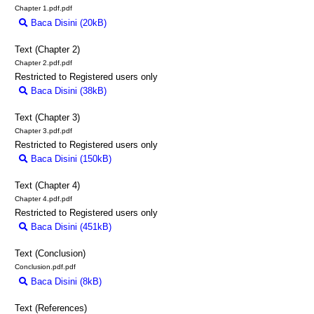
Chapter 1.pdf.pdf
Baca Disini (20kB)
Download (20kB)
Text (Chapter 2)
Chapter 2.pdf.pdf
Restricted to Registered users only
Baca Disini (38kB)
Download (38kB)
Text (Chapter 3)
Chapter 3.pdf.pdf
Restricted to Registered users only
Baca Disini (150kB)
Download (150kB)
Text (Chapter 4)
Chapter 4.pdf.pdf
Restricted to Registered users only
Baca Disini (451kB)
Download (451kB)
Text (Conclusion)
Conclusion.pdf.pdf
Baca Disini (8kB)
Download (8kB)
Text (References)