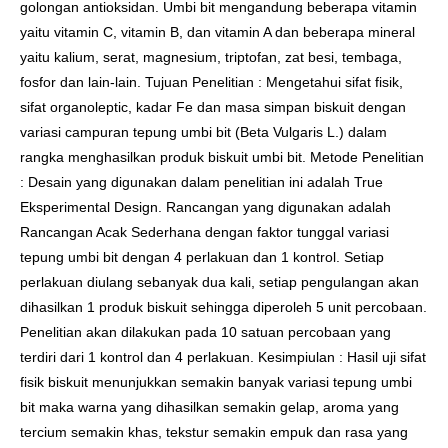
golongan antioksidan. Umbi bit mengandung beberapa vitamin
yaitu vitamin C, vitamin B, dan vitamin A dan beberapa mineral
yaitu kalium, serat, magnesium, triptofan, zat besi, tembaga,
fosfor dan lain-lain. Tujuan Penelitian : Mengetahui sifat fisik,
sifat organoleptic, kadar Fe dan masa simpan biskuit dengan
variasi campuran tepung umbi bit (Beta Vulgaris L.) dalam
rangka menghasilkan produk biskuit umbi bit. Metode Penelitian
: Desain yang digunakan dalam penelitian ini adalah True
Eksperimental Design. Rancangan yang digunakan adalah
Rancangan Acak Sederhana dengan faktor tunggal variasi
tepung umbi bit dengan 4 perlakuan dan 1 kontrol. Setiap
perlakuan diulang sebanyak dua kali, setiap pengulangan akan
dihasilkan 1 produk biskuit sehingga diperoleh 5 unit percobaan.
Penelitian akan dilakukan pada 10 satuan percobaan yang
terdiri dari 1 kontrol dan 4 perlakuan. Kesimpiulan : Hasil uji sifat
fisik biskuit menunjukkan semakin banyak variasi tepung umbi
bit maka warna yang dihasilkan semakin gelap, aroma yang
tercium semakin khas, tekstur semakin empuk dan rasa yang