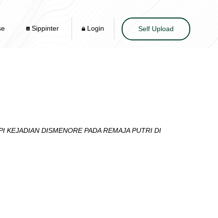
se
Sippinter
Login
Self Upload
 KEJADIAN DISMENORE PADA REMAJA PUTRI DI