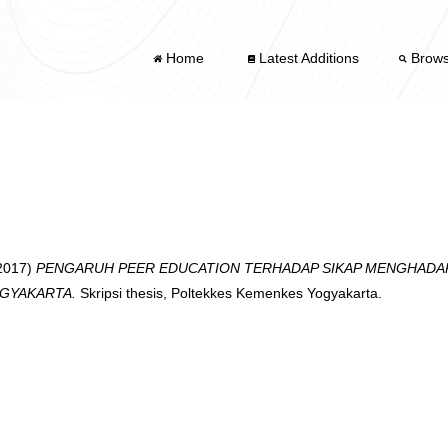
Home
Latest Additions
Brow
2017)
PENGARUH PEER EDUCATION TERHADAP SIKAP MENGHADAPI
GYAKARTA.
Skripsi thesis, Poltekkes Kemenkes Yogyakarta.