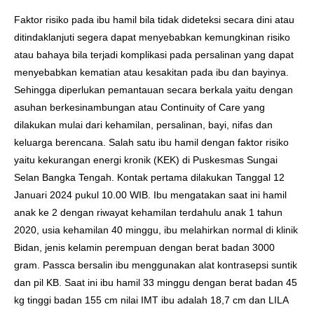
Faktor risiko pada ibu hamil bila tidak dideteksi secara dini atau
ditindaklanjuti segera dapat menyebabkan kemungkinan risiko
atau bahaya bila terjadi komplikasi pada persalinan yang dapat
menyebabkan kematian atau kesakitan pada ibu dan bayinya.
Sehingga diperlukan pemantauan secara berkala yaitu dengan
asuhan berkesinambungan atau Continuity of Care yang
dilakukan mulai dari kehamilan, persalinan, bayi, nifas dan
keluarga berencana. Salah satu ibu hamil dengan faktor risiko
yaitu kekurangan energi kronik (KEK) di Puskesmas Sungai
Selan Bangka Tengah. Kontak pertama dilakukan Tanggal 12
Januari 2024 pukul 10.00 WIB. Ibu mengatakan saat ini hamil
anak ke 2 dengan riwayat kehamilan terdahulu anak 1 tahun
2020, usia kehamilan 40 minggu, ibu melahirkan normal di klinik
Bidan, jenis kelamin perempuan dengan berat badan 3000
gram. Passca bersalin ibu menggunakan alat kontrasepsi suntik
dan pil KB. Saat ini ibu hamil 33 minggu dengan berat badan 45
kg tinggi badan 155 cm nilai IMT ibu adalah 18,7 cm dan LILA