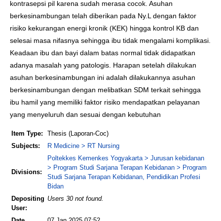
kontrasepsi pil karena sudah merasa cocok. Asuhan
berkesinambungan telah diberikan pada Ny.L dengan faktor
risiko kekurangan energi kronik (KEK) hingga kontrol KB dan
selesai masa nifasnya sehingga ibu tidak mengalami komplikasi.
Keadaan ibu dan bayi dalam batas normal tidak didapatkan
adanya masalah yang patologis. Harapan setelah dilakukan
asuhan berkesinambungan ini adalah dilakukannya asuhan
berkesinambungan dengan melibatkan SDM terkait sehingga
ibu hamil yang memiliki faktor risiko mendapatkan pelayanan
yang menyeluruh dan sesuai dengan kebutuhan
Item Type:
Thesis (Laporan-Coc)
Subjects:
R Medicine > RT Nursing
Poltekkes Kemenkes Yogyakarta > Jurusan kebidanan
> Program Studi Sarjana Terapan Kebidanan > Program
Divisions:
Studi Sarjana Terapan Kebidanan, Pendidikan Profesi
Bidan
Depositing
Users 30 not found.
User:
Date
07 Jan 2025 07:52