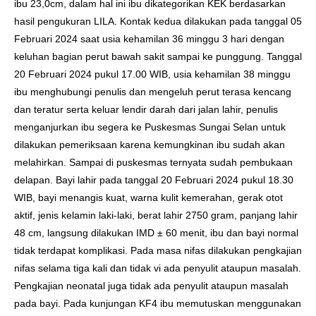
ibu 23,0cm, dalam hal ini ibu dikategorikan KEK berdasarkan
hasil pengukuran LILA. Kontak kedua dilakukan pada tanggal 05
Februari 2024 saat usia kehamilan 36 minggu 3 hari dengan
keluhan bagian perut bawah sakit sampai ke punggung. Tanggal
20 Februari 2024 pukul 17.00 WIB, usia kehamilan 38 minggu
ibu menghubungi penulis dan mengeluh perut terasa kencang
dan teratur serta keluar lendir darah dari jalan lahir, penulis
menganjurkan ibu segera ke Puskesmas Sungai Selan untuk
dilakukan pemeriksaan karena kemungkinan ibu sudah akan
melahirkan. Sampai di puskesmas ternyata sudah pembukaan
delapan. Bayi lahir pada tanggal 20 Februari 2024 pukul 18.30
WIB, bayi menangis kuat, warna kulit kemerahan, gerak otot
aktif, jenis kelamin laki-laki, berat lahir 2750 gram, panjang lahir
48 cm, langsung dilakukan IMD ± 60 menit, ibu dan bayi normal
tidak terdapat komplikasi. Pada masa nifas dilakukan pengkajian
nifas selama tiga kali dan tidak vi ada penyulit ataupun masalah.
Pengkajian neonatal juga tidak ada penyulit ataupun masalah
pada bayi. Pada kunjungan KF4 ibu memutuskan menggunakan