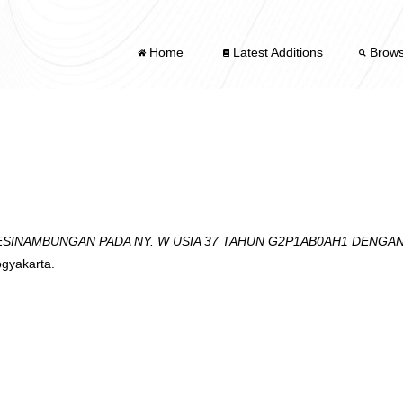
Home
Latest Additions
Brow
SINAMBUNGAN PADA NY. W USIA 37 TAHUN G2P1AB0AH1 DENGAN 
gyakarta.