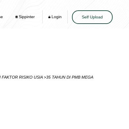
se
Sippinter
Login
Self Upload
FAKTOR RISIKO USIA >35 TAHUN DI PMB MEGA