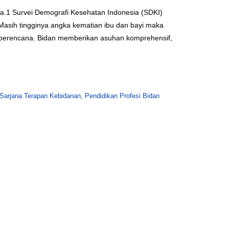
ia.1 Survei Demografi Kesehatan Indonesia (SDKI)
asih tingginya angka kematian ibu dan bayi maka
rga berencana. Bidan memberikan asuhan komprehensif,
arjana Terapan Kebidanan, Pendidikan Profesi Bidan