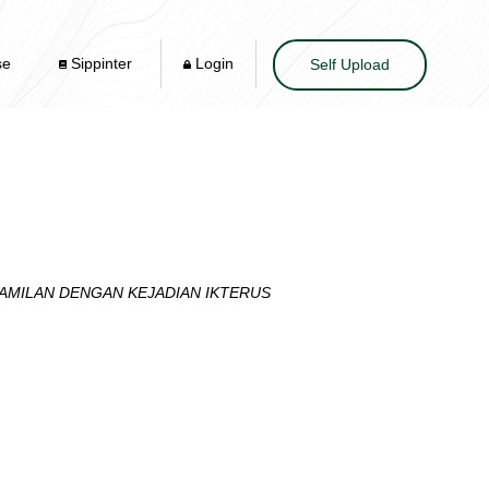
se
Sippinter
Login
Self Upload
HAMILAN DENGAN KEJADIAN IKTERUS