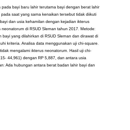
ada bayi baru lahir terutama bayi dengan berat lahir
ada saat yang sama kenaikan tersebut tidak diikuti
 bayi dan usia kehamilan dengan kejadian ikterus
rus neonatorum di RSUD Sleman tahun 2017. Metode:
ruh bayi yang dilahirkan di RSUD Sleman dan dirawat di
i kriteria. Analisa data menggunakan uji chi-square.
tidak mengalami ikterus neonatorum. Hasil uji chi-
815- 44,961) dengan RP 5,887, dan antara usia
n: Ada hubungan antara berat badan lahir bayi dan