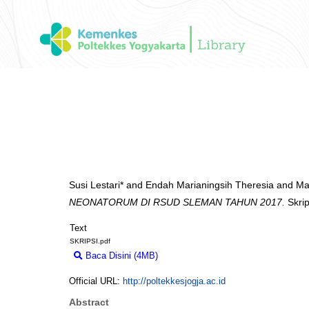
Susi Lestari*
and
Endah Marianingsih Theresia
and
Ma
NEONATORUM DI RSUD SLEMAN TAHUN 2017.
Skrip
Text
SKRIPSI.pdf
Baca Disini (4MB)
Download (4MB)
Official URL:
http://poltekkesjogja.ac.id
Abstract