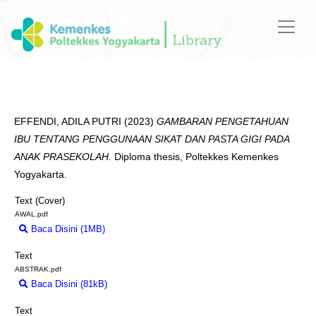
EFFENDI, ADILA PUTRI
(2023)
GAMBARAN PENGETAHUAN
IBU TENTANG PENGGUNAAN SIKAT DAN PASTA GIGI PADA
ANAK PRASEKOLAH.
Diploma thesis, Poltekkes Kemenkes
Yogyakarta.
Text (Cover)
AWAL.pdf
Baca Disini (1MB)
Download (1MB)
Text
ABSTRAK.pdf
Baca Disini (81kB)
Download (81kB)
Text