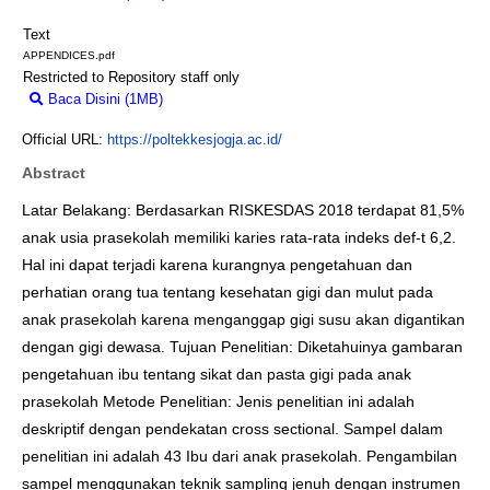
Text
APPENDICES.pdf
Restricted to Repository staff only
Baca Disini (1MB)
Download (1MB)
Official URL:
https://poltekkesjogja.ac.id/
Abstract
Latar Belakang: Berdasarkan RISKESDAS 2018 terdapat 81,5%
anak usia prasekolah memiliki karies rata-rata indeks def-t 6,2.
Hal ini dapat terjadi karena kurangnya pengetahuan dan
perhatian orang tua tentang kesehatan gigi dan mulut pada
anak prasekolah karena menganggap gigi susu akan digantikan
dengan gigi dewasa. Tujuan Penelitian: Diketahuinya gambaran
pengetahuan ibu tentang sikat dan pasta gigi pada anak
prasekolah Metode Penelitian: Jenis penelitian ini adalah
deskriptif dengan pendekatan cross sectional. Sampel dalam
penelitian ini adalah 43 Ibu dari anak prasekolah. Pengambilan
sampel menggunakan teknik sampling jenuh dengan instrumen