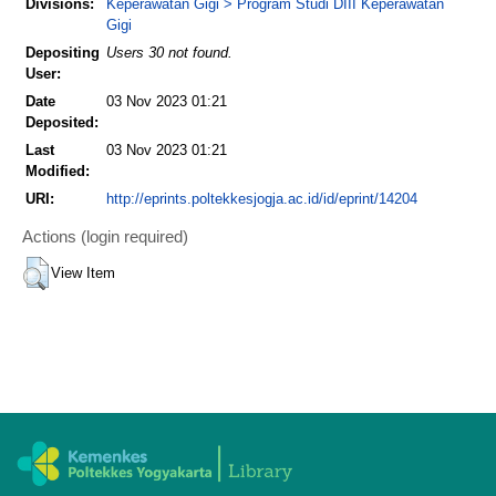
Divisions:
Keperawatan Gigi > Program Studi DIII Keperawatan
Gigi
Depositing
Users 30 not found.
User:
Date
03 Nov 2023 01:21
Deposited:
Last
03 Nov 2023 01:21
Modified:
URI:
http://eprints.poltekkesjogja.ac.id/id/eprint/14204
Actions (login required)
View Item