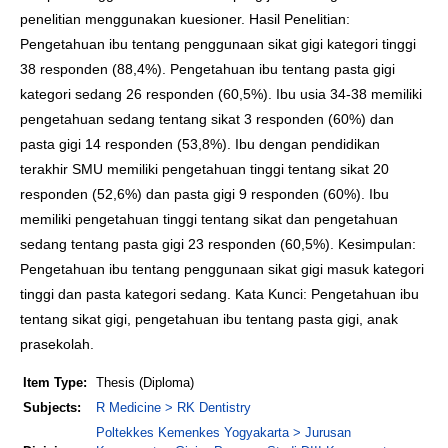
penelitian menggunakan kuesioner. Hasil Penelitian:
Pengetahuan ibu tentang penggunaan sikat gigi kategori tinggi
38 responden (88,4%). Pengetahuan ibu tentang pasta gigi
kategori sedang 26 responden (60,5%). Ibu usia 34-38 memiliki
pengetahuan sedang tentang sikat 3 responden (60%) dan
pasta gigi 14 responden (53,8%). Ibu dengan pendidikan
terakhir SMU memiliki pengetahuan tinggi tentang sikat 20
responden (52,6%) dan pasta gigi 9 responden (60%). Ibu
memiliki pengetahuan tinggi tentang sikat dan pengetahuan
sedang tentang pasta gigi 23 responden (60,5%). Kesimpulan:
Pengetahuan ibu tentang penggunaan sikat gigi masuk kategori
tinggi dan pasta kategori sedang. Kata Kunci: Pengetahuan ibu
tentang sikat gigi, pengetahuan ibu tentang pasta gigi, anak
prasekolah.
Item Type:
Thesis (Diploma)
Subjects:
R Medicine > RK Dentistry
Poltekkes Kemenkes Yogyakarta > Jurusan