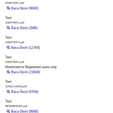
CHAPTER 1.pdf
Baca Disini (90kB)
Download (90kB)
Text
CHAPTER 2.pdf
Baca Disini (2MB)
Download (2MB)
Text
CHAPTER 3.pdf
Baca Disini (127kB)
Download (127kB)
Text
CHAPTER 4.pdf
Restricted to Registered users only
Baca Disini (210kB)
Download (210kB)
Text
CONCLUSION.pdf
Baca Disini (57kB)
Download (57kB)
Text
REFERENCES.pdf
Baca Disini (95kB)
Download (95kB)