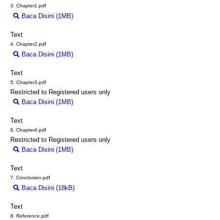
3. Chapter1.pdf
Baca Disini (1MB)
Download (1MB)
Text
4. Chapter2.pdf
Baca Disini (1MB)
Download (1MB)
Text
5. Chapter3.pdf
Restricted to Registered users only
Baca Disini (1MB)
Download (1MB)
Text
6. Chapter4.pdf
Restricted to Registered users only
Baca Disini (1MB)
Download (1MB)
Text
7. Conclusion.pdf
Baca Disini (18kB)
Download (18kB)
Text
8. Reference.pdf