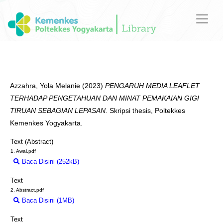
Azzahra, Yola Melanie
(2023)
PENGARUH MEDIA LEAFLET
TERHADAP PENGETAHUAN DAN MINAT PEMAKAIAN GIGI
TIRUAN SEBAGIAN LEPASAN.
Skripsi thesis, Poltekkes
Kemenkes Yogyakarta.
Text (Abstract)
1. Awal.pdf
Baca Disini (252kB)
Download (252kB)
Text
2. Abstract.pdf
Baca Disini (1MB)
Download (1MB)
Text