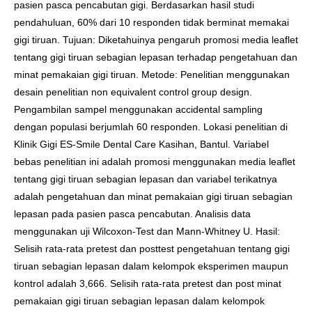
pasien pasca pencabutan gigi. Berdasarkan hasil studi
pendahuluan, 60% dari 10 responden tidak berminat memakai
gigi tiruan. Tujuan: Diketahuinya pengaruh promosi media leaflet
tentang gigi tiruan sebagian lepasan terhadap pengetahuan dan
minat pemakaian gigi tiruan. Metode: Penelitian menggunakan
desain penelitian non equivalent control group design.
Pengambilan sampel menggunakan accidental sampling
dengan populasi berjumlah 60 responden. Lokasi penelitian di
Klinik Gigi ES-Smile Dental Care Kasihan, Bantul. Variabel
bebas penelitian ini adalah promosi menggunakan media leaflet
tentang gigi tiruan sebagian lepasan dan variabel terikatnya
adalah pengetahuan dan minat pemakaian gigi tiruan sebagian
lepasan pada pasien pasca pencabutan. Analisis data
menggunakan uji Wilcoxon-Test dan Mann-Whitney U. Hasil:
Selisih rata-rata pretest dan posttest pengetahuan tentang gigi
tiruan sebagian lepasan dalam kelompok eksperimen maupun
kontrol adalah 3,666. Selisih rata-rata pretest dan post minat
pemakaian gigi tiruan sebagian lepasan dalam kelompok