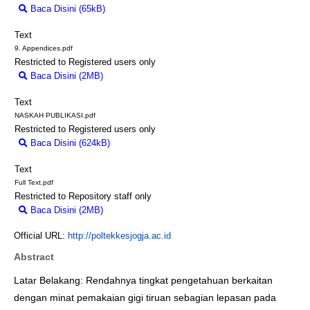
Baca Disini (65kB)
Download (65kB)
Text
9. Appendices.pdf
Restricted to Registered users only
Baca Disini (2MB)
Download (2MB)
Text
NASKAH PUBLIKASI.pdf
Restricted to Registered users only
Baca Disini (624kB)
Download (624kB)
Text
Full Text.pdf
Restricted to Repository staff only
Baca Disini (2MB)
Download (2MB)
Official URL:
http://poltekkesjogja.ac.id
Abstract
Latar Belakang: Rendahnya tingkat pengetahuan berkaitan
dengan minat pemakaian gigi tiruan sebagian lepasan pada