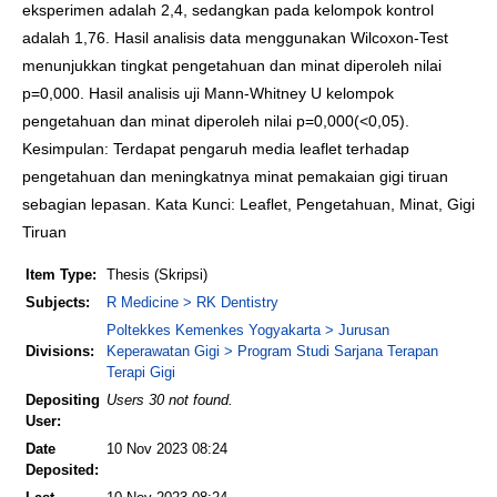
eksperimen adalah 2,4, sedangkan pada kelompok kontrol
adalah 1,76. Hasil analisis data menggunakan Wilcoxon-Test
menunjukkan tingkat pengetahuan dan minat diperoleh nilai
p=0,000. Hasil analisis uji Mann-Whitney U kelompok
pengetahuan dan minat diperoleh nilai p=0,000(<0,05).
Kesimpulan: Terdapat pengaruh media leaflet terhadap
pengetahuan dan meningkatnya minat pemakaian gigi tiruan
sebagian lepasan. Kata Kunci: Leaflet, Pengetahuan, Minat, Gigi
Tiruan
Item Type:
Thesis (Skripsi)
Subjects:
R Medicine > RK Dentistry
Poltekkes Kemenkes Yogyakarta > Jurusan
Divisions:
Keperawatan Gigi > Program Studi Sarjana Terapan
Terapi Gigi
Depositing
Users 30 not found.
User:
Date
10 Nov 2023 08:24
Deposited: