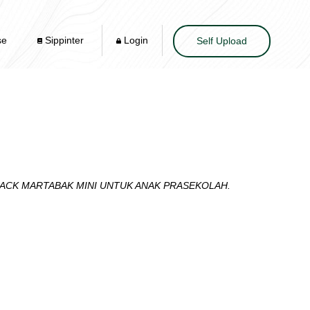
se
Sippinter
Login
Self Upload
ACK MARTABAK MINI UNTUK ANAK PRASEKOLAH.