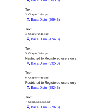
Baca Disini (362kB)
Download (362kB)
Text
3. Chapter 1.doc.pdf
Baca Disini (299kB)
Download (299kB)
Text
4. Chapter 2.doc.pdf
Baca Disini (474kB)
Download (474kB)
Text
5. Chapter 3.doc.pdf
Restricted to Registered users only
Baca Disini (332kB)
Download (332kB)
Text
6. Chapter 4.doc.pdf
Restricted to Registered users only
Baca Disini (582kB)
Download (582kB)
Text
7. Conclusion.doc.pdf
Baca Disini (279kB)
Download (279kB)