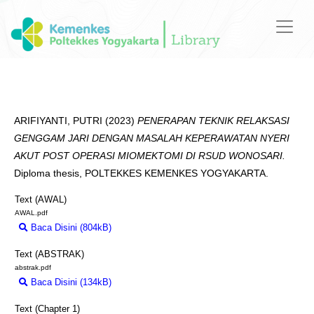
ARIFIYANTI, PUTRI
(2023)
PENERAPAN TEKNIK RELAKSASI
GENGGAM JARI DENGAN MASALAH KEPERAWATAN NYERI
AKUT POST OPERASI MIOMEKTOMI DI RSUD WONOSARI.
Diploma thesis, POLTEKKES KEMENKES YOGYAKARTA.
Text (AWAL)
AWAL.pdf
Baca Disini (804kB)
Download (804kB)
Text (ABSTRAK)
abstrak.pdf
Baca Disini (134kB)
Download (134kB)
Text (Chapter 1)