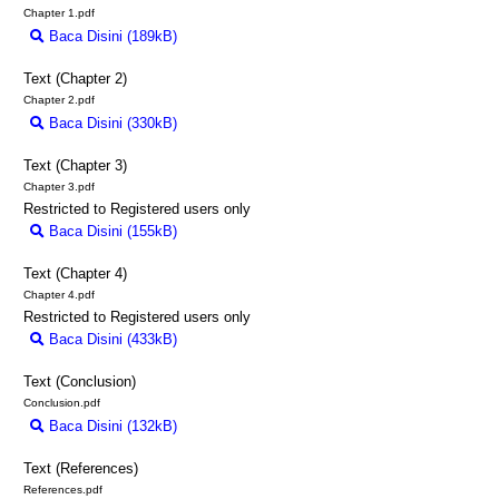
Chapter 1.pdf
Baca Disini (189kB)
Download (189kB)
Text (Chapter 2)
Chapter 2.pdf
Baca Disini (330kB)
Download (330kB)
Text (Chapter 3)
Chapter 3.pdf
Restricted to Registered users only
Baca Disini (155kB)
Download (155kB)
Text (Chapter 4)
Chapter 4.pdf
Restricted to Registered users only
Baca Disini (433kB)
Download (433kB)
Text (Conclusion)
Conclusion.pdf
Baca Disini (132kB)
Download (132kB)
Text (References)
References.pdf