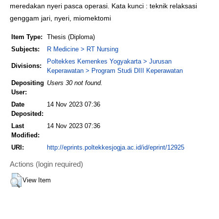
meredakan nyeri pasca operasi. Kata kunci : teknik relaksasi
genggam jari, nyeri, miomektomi
Item Type:
Thesis (Diploma)
Subjects:
R Medicine > RT Nursing
Poltekkes Kemenkes Yogyakarta > Jurusan
Divisions:
Keperawatan > Program Studi DIII Keperawatan
Depositing
Users 30 not found.
User:
Date
14 Nov 2023 07:36
Deposited:
Last
14 Nov 2023 07:36
Modified:
URI:
http://eprints.poltekkesjogja.ac.id/id/eprint/12925
Actions (login required)
View Item