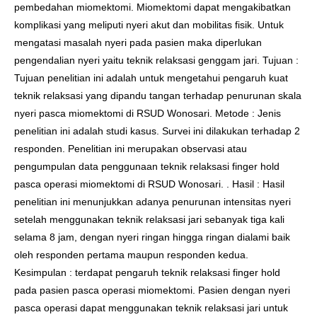
pembedahan miomektomi. Miomektomi dapat mengakibatkan
komplikasi yang meliputi nyeri akut dan mobilitas fisik. Untuk
mengatasi masalah nyeri pada pasien maka diperlukan
pengendalian nyeri yaitu teknik relaksasi genggam jari. Tujuan :
Tujuan penelitian ini adalah untuk mengetahui pengaruh kuat
teknik relaksasi yang dipandu tangan terhadap penurunan skala
nyeri pasca miomektomi di RSUD Wonosari. Metode : Jenis
penelitian ini adalah studi kasus. Survei ini dilakukan terhadap 2
responden. Penelitian ini merupakan observasi atau
pengumpulan data penggunaan teknik relaksasi finger hold
pasca operasi miomektomi di RSUD Wonosari. . Hasil : Hasil
penelitian ini menunjukkan adanya penurunan intensitas nyeri
setelah menggunakan teknik relaksasi jari sebanyak tiga kali
selama 8 jam, dengan nyeri ringan hingga ringan dialami baik
oleh responden pertama maupun responden kedua.
Kesimpulan : terdapat pengaruh teknik relaksasi finger hold
pada pasien pasca operasi miomektomi. Pasien dengan nyeri
pasca operasi dapat menggunakan teknik relaksasi jari untuk