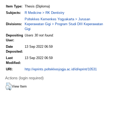
Item Type:
Thesis (Diploma)
Subjects:
R Medicine > RK Dentistry
Poltekkes Kemenkes Yogyakarta > Jurusan
Divisions:
Keperawatan Gigi > Program Studi DIII Keperawatan
Gigi
Depositing
Users 30 not found.
User:
Date
13 Sep 2022 06:59
Deposited:
Last
13 Sep 2022 06:59
Modified:
URI:
http://eprints.poltekkesjogja.ac.id/id/eprint/10531
Actions (login required)
View Item