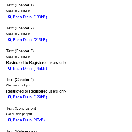
Text (Chapter 1)
Chapter 1.pdf.pdf
Baca Disini (139kB)
Download (139kB)
Text (Chapter 2)
Chapter 2.pdf.pdf
Baca Disini (213kB)
Download (213kB)
Text (Chapter 3)
Chapter 3.pdf.pdf
Restricted to Registered users only
Baca Disini (145kB)
Download (145kB)
Text (Chapter 4)
Chapter 4.pdf.pdf
Restricted to Registered users only
Baca Disini (129kB)
Download (129kB)
Text (Conclusion)
Conclusion.pdf.pdf
Baca Disini (47kB)
Download (47kB)
Text (References)