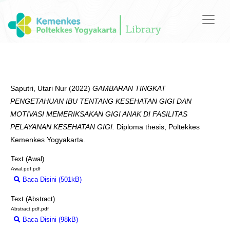
Saputri, Utari Nur
(2022)
GAMBARAN TINGKAT
PENGETAHUAN IBU TENTANG KESEHATAN GIGI DAN
MOTIVASI MEMERIKSAKAN GIGI ANAK DI FASILITAS
PELAYANAN KESEHATAN GIGI.
Diploma thesis, Poltekkes
Kemenkes Yogyakarta.
Text (Awal)
Awal.pdf.pdf
Baca Disini (501kB)
Download (501kB)
Text (Abstract)
Abstract.pdf.pdf
Baca Disini (98kB)
Download (98kB)