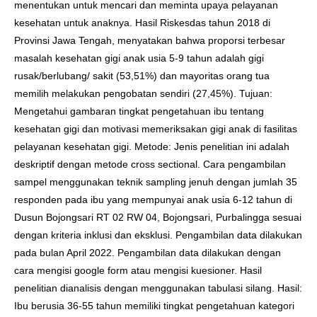
menentukan untuk mencari dan meminta upaya pelayanan
kesehatan untuk anaknya. Hasil Riskesdas tahun 2018 di
Provinsi Jawa Tengah, menyatakan bahwa proporsi terbesar
masalah kesehatan gigi anak usia 5-9 tahun adalah gigi
rusak/berlubang/ sakit (53,51%) dan mayoritas orang tua
memilih melakukan pengobatan sendiri (27,45%). Tujuan:
Mengetahui gambaran tingkat pengetahuan ibu tentang
kesehatan gigi dan motivasi memeriksakan gigi anak di fasilitas
pelayanan kesehatan gigi. Metode: Jenis penelitian ini adalah
deskriptif dengan metode cross sectional. Cara pengambilan
sampel menggunakan teknik sampling jenuh dengan jumlah 35
responden pada ibu yang mempunyai anak usia 6-12 tahun di
Dusun Bojongsari RT 02 RW 04, Bojongsari, Purbalingga sesuai
dengan kriteria inklusi dan eksklusi. Pengambilan data dilakukan
pada bulan April 2022. Pengambilan data dilakukan dengan
cara mengisi google form atau mengisi kuesioner. Hasil
penelitian dianalisis dengan menggunakan tabulasi silang. Hasil:
Ibu berusia 36-55 tahun memiliki tingkat pengetahuan kategori