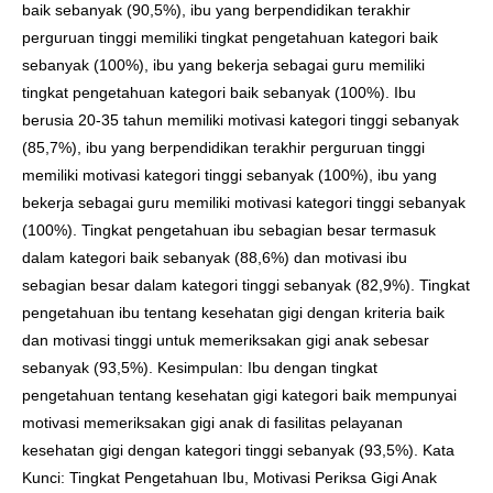
baik sebanyak (90,5%), ibu yang berpendidikan terakhir
perguruan tinggi memiliki tingkat pengetahuan kategori baik
sebanyak (100%), ibu yang bekerja sebagai guru memiliki
tingkat pengetahuan kategori baik sebanyak (100%). Ibu
berusia 20-35 tahun memiliki motivasi kategori tinggi sebanyak
(85,7%), ibu yang berpendidikan terakhir perguruan tinggi
memiliki motivasi kategori tinggi sebanyak (100%), ibu yang
bekerja sebagai guru memiliki motivasi kategori tinggi sebanyak
(100%). Tingkat pengetahuan ibu sebagian besar termasuk
dalam kategori baik sebanyak (88,6%) dan motivasi ibu
sebagian besar dalam kategori tinggi sebanyak (82,9%). Tingkat
pengetahuan ibu tentang kesehatan gigi dengan kriteria baik
dan motivasi tinggi untuk memeriksakan gigi anak sebesar
sebanyak (93,5%). Kesimpulan: Ibu dengan tingkat
pengetahuan tentang kesehatan gigi kategori baik mempunyai
motivasi memeriksakan gigi anak di fasilitas pelayanan
kesehatan gigi dengan kategori tinggi sebanyak (93,5%). Kata
Kunci: Tingkat Pengetahuan Ibu, Motivasi Periksa Gigi Anak