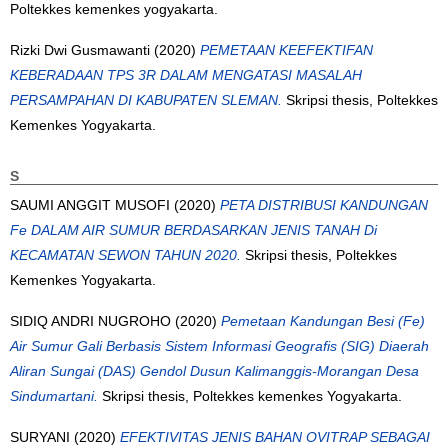
Poltekkes kemenkes yogyakarta.
Rizki Dwi Gusmawanti
(2020)
PEMETAAN KEEFEKTIFAN
KEBERADAAN TPS 3R DALAM MENGATASI MASALAH
PERSAMPAHAN DI KABUPATEN SLEMAN.
Skripsi thesis, Poltekkes
Kemenkes Yogyakarta.
S
SAUMI ANGGIT MUSOFI
(2020)
PETA DISTRIBUSI KANDUNGAN
Fe DALAM AIR SUMUR BERDASARKAN JENIS TANAH Di
KECAMATAN SEWON TAHUN 2020.
Skripsi thesis, Poltekkes
Kemenkes Yogyakarta.
SIDIQ ANDRI NUGROHO
(2020)
Pemetaan Kandungan Besi (Fe)
Air Sumur Gali Berbasis Sistem Informasi Geografis (SIG) Diaerah
Aliran Sungai (DAS) Gendol Dusun Kalimanggis-Morangan Desa
Sindumartani.
Skripsi thesis, Poltekkes kemenkes Yogyakarta.
SURYANI
(2020)
EFEKTIVITAS JENIS BAHAN OVITRAP SEBAGAI