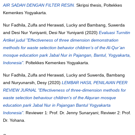
AIR SADAH DENGAN FILTER RESIN.
Skripsi thesis, Poltekkes
Kemenkes Yogyakarta.
Nur Fadhila, Zulfa
and
Herawati, Lucky
and
Bambang, Suwerda
and
Desi Nur Yuniyanti, Desi Nur Yuniyanti
(2020)
Evaluasi Turnitin
Artikel judul "Effectiveness of three dimension demonstration
methods for waste selection behavior children’s of the Al-Qur’an
mosque education park Jabal Nur in Pajangan, Bantul, Yogyakarta,
Indonesia".
Poltekkes Kemenkes Yogyakarta.
Nur Fadhila, Zulfa
and
Herawati, Lucky
and
Suwerda, Bambang
and
Nuryunarsih, Desy
(2020)
LEMBAR HASIL PENILAIAN PEER
REVIEW JURNAL "Effectiveness of three-dimension methods for
waste selection behaviour children's of the Alquran mosque
education park Jabal Nur in Pajangan Bantul Yogyakarta
Indonesia".
Reviewer 1: Prof. Dr. Jenny Sunaryani; Reviwer 2: Prof.
Dr. Yohana.