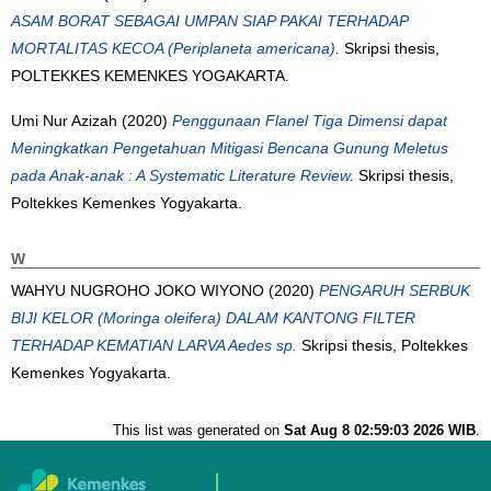
ASAM BORAT SEBAGAI UMPAN SIAP PAKAI TERHADAP
MORTALITAS KECOA (Periplaneta americana).
Skripsi thesis,
POLTEKKES KEMENKES YOGAKARTA.
Umi Nur Azizah
(2020)
Penggunaan Flanel Tiga Dimensi dapat
Meningkatkan Pengetahuan Mitigasi Bencana Gunung Meletus
pada Anak-anak : A Systematic Literature Review.
Skripsi thesis,
Poltekkes Kemenkes Yogyakarta.
W
WAHYU NUGROHO JOKO WIYONO
(2020)
PENGARUH SERBUK
BIJI KELOR (Moringa oleifera) DALAM KANTONG FILTER
TERHADAP KEMATIAN LARVA Aedes sp.
Skripsi thesis, Poltekkes
Kemenkes Yogyakarta.
This list was generated on
Sat Aug 8 02:59:03 2026 WIB
.