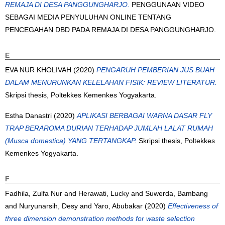
REMAJA DI DESA PANGGUNGHARJO.
PENGGUNAAN VIDEO
SEBAGAI MEDIA PENYULUHAN ONLINE TENTANG
PENCEGAHAN DBD PADA REMAJA DI DESA PANGGUNGHARJO.
E
EVA NUR KHOLIVAH
(2020)
PENGARUH PEMBERIAN JUS BUAH
DALAM MENURUNKAN KELELAHAN FISIK: REVIEW LITERATUR.
Skripsi thesis, Poltekkes Kemenkes Yogyakarta.
Estha Danastri
(2020)
APLIKASI BERBAGAI WARNA DASAR FLY
TRAP BERAROMA DURIAN TERHADAP JUMLAH LALAT RUMAH
(Musca domestica) YANG TERTANGKAP.
Skripsi thesis, Poltekkes
Kemenkes Yogyakarta.
F
Fadhila, Zulfa Nur
and
Herawati, Lucky
and
Suwerda, Bambang
and
Nuryunarsih, Desy
and
Yaro, Abubakar
(2020)
Effectiveness of
three dimension demonstration methods for waste selection