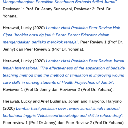
Mengembangkan Penelitian Kesehatan Berbasis Artikel Jurnal".
Reviewer 1: Prof. Dr. Jenny Sunaryani, Reviewer 2: Prof. Dr.
Yohana.
Herawati, Lucky
(2020)
Lembar Hasil Penilaian Peer Review Hak
Cipta "booklet orasi dg judul: Peran Parent Educator dalam
mengendalikan perilaku merokok remaja".
Peer Review 1 (Prof Dr.
Jenny) dan Peer Review 2 (Prof Dr. Yohana).
Herawati, Lucky
(2020)
Lembar Hasil Penilaian Peer Review Jurnal
Ilmiah Internasional "The effectiveness of the application of bedside
teaching method than the method of simulation in improving wound
care skills in nursing students of Health Polytechnic of Jambi".
Reviewer 1 (Prof Dr Jenny dan Reviewer 2 (Prof Dr. Yohana).
Herawati, Lucky
and
Arief Budiman, Johan
and
Haryono, Haryono
(2020)
Lembar hasil penilaian peer review Jurnal ilmiah nasional
berbahasa Inggris "Adolescent'knowledge and skill to refuse drug".
Peer review 1 (Prof Dr Jenny) dan Peer Review 2 (Prof Dr Yohana).