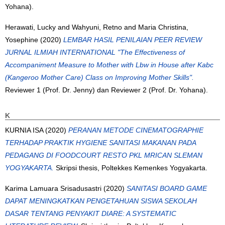
Yohana).
Herawati, Lucky
and
Wahyuni, Retno
and
Maria Christina,
Yosephine
(2020)
LEMBAR HASIL PENILAIAN PEER REVIEW
JURNAL ILMIAH INTERNATIONAL "The Effectiveness of
Accompaniment Measure to Mother with Lbw in House after Kabc
(Kangeroo Mother Care) Class on Improving Mother Skills".
Reviewer 1 (Prof. Dr. Jenny) dan Reviewer 2 (Prof. Dr. Yohana).
K
KURNIA ISA
(2020)
PERANAN METODE CINEMATOGRAPHIE
TERHADAP PRAKTIK HYGIENE SANITASI MAKANAN PADA
PEDAGANG DI FOODCOURT RESTO PKL MRICAN SLEMAN
YOGYAKARTA.
Skripsi thesis, Poltekkes Kemenkes Yogyakarta.
Karima Lamuara Srisadusastri
(2020)
SANITASI BOARD GAME
DAPAT MENINGKATKAN PENGETAHUAN SISWA SEKOLAH
DASAR TENTANG PENYAKIT DIARE: A SYSTEMATIC