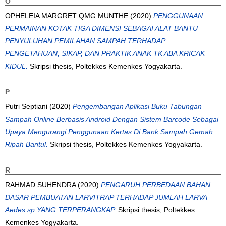
O
OPHELEIA MARGRET QMG MUNTHE
(2020)
PENGGUNAAN
PERMAINAN KOTAK TIGA DIMENSI SEBAGAI ALAT BANTU
PENYULUHAN PEMILAHAN SAMPAH TERHADAP
PENGETAHUAN, SIKAP, DAN PRAKTIK ANAK TK ABA KRICAK
KIDUL.
Skripsi thesis, Poltekkes Kemenkes Yogyakarta.
P
Putri Septiani
(2020)
Pengembangan Aplikasi Buku Tabungan
Sampah Online Berbasis Android Dengan Sistem Barcode Sebagai
Upaya Mengurangi Penggunaan Kertas Di Bank Sampah Gemah
Ripah Bantul.
Skripsi thesis, Poltekkes Kemenkes Yogyakarta.
R
RAHMAD SUHENDRA
(2020)
PENGARUH PERBEDAAN BAHAN
DASAR PEMBUATAN LARVITRAP TERHADAP JUMLAH LARVA
Aedes sp YANG TERPERANGKAP.
Skripsi thesis, Poltekkes
Kemenkes Yogyakarta.