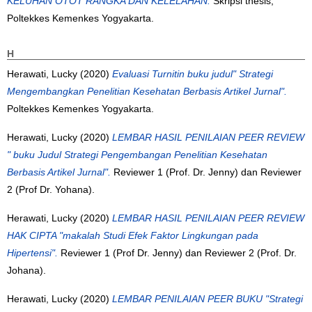
KELUHAN OTOT RANGKA DAN KELELAHAN.
Skripsi thesis,
Poltekkes Kemenkes Yogyakarta.
H
Herawati, Lucky
(2020)
Evaluasi Turnitin buku judul" Strategi
Mengembangkan Penelitian Kesehatan Berbasis Artikel Jurnal".
Poltekkes Kemenkes Yogyakarta.
Herawati, Lucky
(2020)
LEMBAR HASIL PENILAIAN PEER REVIEW
" buku Judul Strategi Pengembangan Penelitian Kesehatan
Berbasis Artikel Jurnal".
Reviewer 1 (Prof. Dr. Jenny) dan Reviewer
2 (Prof Dr. Yohana).
Herawati, Lucky
(2020)
LEMBAR HASIL PENILAIAN PEER REVIEW
HAK CIPTA "makalah Studi Efek Faktor Lingkungan pada
Hipertensi".
Reviewer 1 (Prof Dr. Jenny) dan Reviewer 2 (Prof. Dr.
Johana).
Herawati, Lucky
(2020)
LEMBAR PENILAIAN PEER BUKU "Strategi