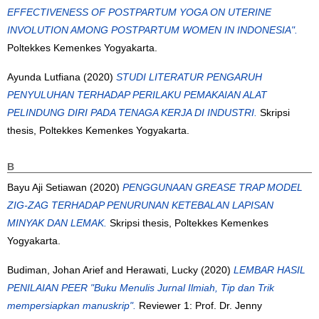
EFFECTIVENESS OF POSTPARTUM YOGA ON UTERINE
INVOLUTION AMONG POSTPARTUM WOMEN IN INDONESIA".
Poltekkes Kemenkes Yogyakarta.
Ayunda Lutfiana
(2020)
STUDI LITERATUR PENGARUH
PENYULUHAN TERHADAP PERILAKU PEMAKAIAN ALAT
PELINDUNG DIRI PADA TENAGA KERJA DI INDUSTRI.
Skripsi
thesis, Poltekkes Kemenkes Yogyakarta.
B
Bayu Aji Setiawan
(2020)
PENGGUNAAN GREASE TRAP MODEL
ZIG-ZAG TERHADAP PENURUNAN KETEBALAN LAPISAN
MINYAK DAN LEMAK.
Skripsi thesis, Poltekkes Kemenkes
Yogyakarta.
Budiman, Johan Arief
and
Herawati, Lucky
(2020)
LEMBAR HASIL
PENILAIAN PEER "Buku Menulis Jurnal Ilmiah, Tip dan Trik
mempersiapkan manuskrip".
Reviewer 1: Prof. Dr. Jenny