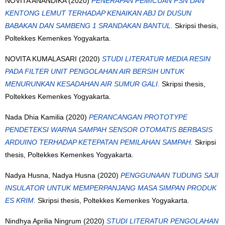
NOVITA ANANDIKA
(2020)
PENERAPAN PEMICUAN PSN DAN
KENTONG LEMUT TERHADAP KENAIKAN ABJ DI DUSUN
BABAKAN DAN SAMBENG 1 SRANDAKAN BANTUL.
Skripsi thesis,
Poltekkes Kemenkes Yogyakarta.
NOVITA KUMALASARI
(2020)
STUDI LITERATUR MEDIA RESIN
PADA FILTER UNIT PENGOLAHAN AIR BERSIH UNTUK
MENURUNKAN KESADAHAN AIR SUMUR GALI.
Skripsi thesis,
Poltekkes Kemenkes Yogyakarta.
Nada Dhia Kamilia
(2020)
PERANCANGAN PROTOTYPE
PENDETEKSI WARNA SAMPAH SENSOR OTOMATIS BERBASIS
ARDUINO TERHADAP KETEPATAN PEMILAHAN SAMPAH.
Skripsi
thesis, Poltekkes Kemenkes Yogyakarta.
Nadya Husna, Nadya Husna
(2020)
PENGGUNAAN TUDUNG SAJI
INSULATOR UNTUK MEMPERPANJANG MASA SIMPAN PRODUK
ES KRIM.
Skripsi thesis, Poltekkes Kemenkes Yogyakarta.
Nindhya Aprilia Ningrum
(2020)
STUDI LITERATUR PENGOLAHAN