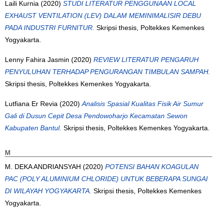
Laili Kurnia
(2020)
STUDI LITERATUR PENGGUNAAN LOCAL
EXHAUST VENTILATION (LEV) DALAM MEMINIMALISIR DEBU
PADA INDUSTRI FURNITUR.
Skripsi thesis, Poltekkes Kemenkes
Yogyakarta.
Lenny Fahira Jasmin
(2020)
REVIEW LITERATUR PENGARUH
PENYULUHAN TERHADAP PENGURANGAN TIMBULAN SAMPAH.
Skripsi thesis, Poltekkes Kemenkes Yogyakarta.
Lutfiana Er Revia
(2020)
Analisis Spasial Kualitas Fisik Air Sumur
Gali di Dusun Cepit Desa Pendowoharjo Kecamatan Sewon
Kabupaten Bantul.
Skripsi thesis, Poltekkes Kemenkes Yogyakarta.
M
M. DEKA ANDRIANSYAH
(2020)
POTENSI BAHAN KOAGULAN
PAC (POLY ALUMINIUM CHLORIDE) UNTUK BEBERAPA SUNGAI
DI WILAYAH YOGYAKARTA.
Skripsi thesis, Poltekkes Kemenkes
Yogyakarta.