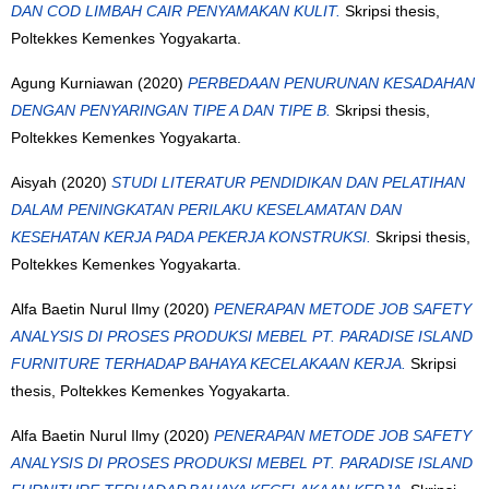
DAN COD LIMBAH CAIR PENYAMAKAN KULIT.
Skripsi thesis,
Poltekkes Kemenkes Yogyakarta.
Agung Kurniawan
(2020)
PERBEDAAN PENURUNAN KESADAHAN
DENGAN PENYARINGAN TIPE A DAN TIPE B.
Skripsi thesis,
Poltekkes Kemenkes Yogyakarta.
Aisyah
(2020)
STUDI LITERATUR PENDIDIKAN DAN PELATIHAN
DALAM PENINGKATAN PERILAKU KESELAMATAN DAN
KESEHATAN KERJA PADA PEKERJA KONSTRUKSI.
Skripsi thesis,
Poltekkes Kemenkes Yogyakarta.
Alfa Baetin Nurul Ilmy
(2020)
PENERAPAN METODE JOB SAFETY
ANALYSIS DI PROSES PRODUKSI MEBEL PT. PARADISE ISLAND
FURNITURE TERHADAP BAHAYA KECELAKAAN KERJA.
Skripsi
thesis, Poltekkes Kemenkes Yogyakarta.
Alfa Baetin Nurul Ilmy
(2020)
PENERAPAN METODE JOB SAFETY
ANALYSIS DI PROSES PRODUKSI MEBEL PT. PARADISE ISLAND