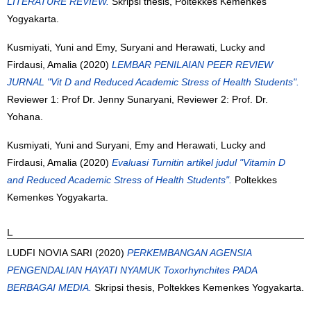
LITERATURE REVIEW.
Skripsi thesis, Poltekkes Kemenkes
Yogyakarta.
Kusmiyati, Yuni
and
Emy, Suryani
and
Herawati, Lucky
and
Firdausi, Amalia
(2020)
LEMBAR PENILAIAN PEER REVIEW
JURNAL "Vit D and Reduced Academic Stress of Health Students".
Reviewer 1: Prof Dr. Jenny Sunaryani, Reviewer 2: Prof. Dr.
Yohana.
Kusmiyati, Yuni
and
Suryani, Emy
and
Herawati, Lucky
and
Firdausi, Amalia
(2020)
Evaluasi Turnitin artikel judul "Vitamin D
and Reduced Academic Stress of Health Students".
Poltekkes
Kemenkes Yogyakarta.
L
LUDFI NOVIA SARI
(2020)
PERKEMBANGAN AGENSIA
PENGENDALIAN HAYATI NYAMUK Toxorhynchites PADA
BERBAGAI MEDIA.
Skripsi thesis, Poltekkes Kemenkes Yogyakarta.