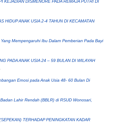
 KEJADIAN DISMENORE PADA REMAJA PUTRI DI
 HIDUP ANAK USIA 2-4 TAHUN DI KECAMATAN
r Yang Mempengaruhi Ibu Dalam Pemberian Pada Bayi
 PADA ANAK USIA 24 – 59 BULAN DI WILAYAH
.
mbangan Emosi pada Anak Usia 48- 60 Bulan Di
 Badan Lahir Rendah (BBLR) di RSUD Wonosari,
 (SEPEKAN) TERHADAP PENINGKATAN KADAR