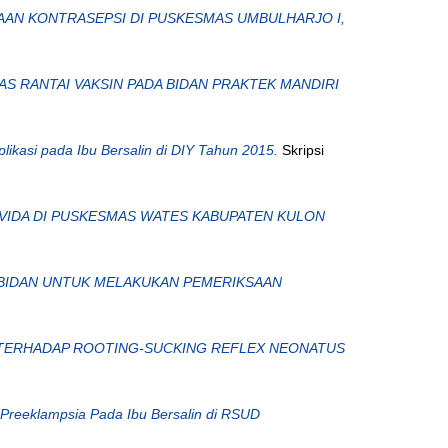
AN KONTRASEPSI DI PUSKESMAS UMBULHARJO I,
 RANTAI VAKSIN PADA BIDAN PRAKTEK MANDIRI
ikasi pada Ibu Bersalin di DIY Tahun 2015.
Skripsi
VIDA DI PUSKESMAS WATES KABUPATEN KULON
BIDAN UNTUK MELAKUKAN PEMERIKSAAN
 TERHADAP ROOTING-SUCKING REFLEX NEONATUS
Preeklampsia Pada Ibu Bersalin di RSUD